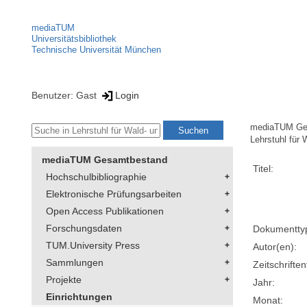
mediaTUM
Universitätsbibliothek
Technische Universität München
Benutzer: Gast
Login
mediaTUM Ge
Lehrstuhl für 
mediaTUM Gesamtbestand
Titel:
Hochschulbibliographie
Elektronische Prüfungsarbeiten
Open Access Publikationen
Forschungsdaten
Dokumentty
TUM.University Press
Autor(en):
Sammlungen
Zeitschriftent
Projekte
Jahr:
Einrichtungen
Monat: