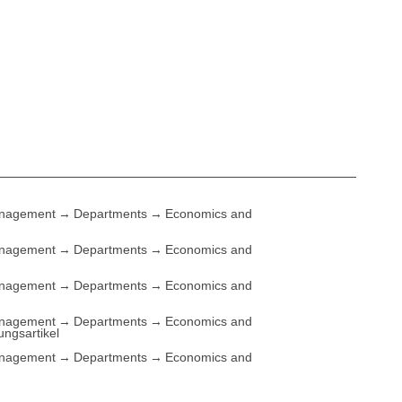
anagement
Departments
Economics and
anagement
Departments
Economics and
anagement
Departments
Economics and
anagement
Departments
Economics and
ungsartikel
anagement
Departments
Economics and