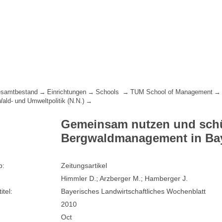
samtbestand
Einrichtungen
Schools
TUM School of Management
Wald- und Umweltpolitik (N.N.)
Gemeinsam nutzen und schü
Bergwaldmanagement in Bay
p:
Zeitungsartikel
Himmler D.; Arzberger M.; Hamberger J.
itel:
Bayerisches Landwirtschaftliches Wochenblatt
2010
Oct