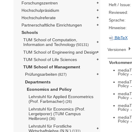
Forschungszentren
Heft / Issue:
Hochschulpräsidium
Reviewed:
Hochschulreferate
Sprache:
Partnerschaftliche Einrichtungen
Hinweise:
Schools
BibTeX
TUM School of Computation,
Information and Technology
(50131)
Versionen
TUM School of Engineering and Design
TUM School of Life Sciences
Vorkommen
TUM School of Management
mediaT
Policy
Prüfungsarbeiten
(827)
mediaT
Departments
Policy
Economics and Policy
mediaT
Lehrstuhl für Applied Econometrics
Policy
(Prof. Farbmacher)
(26)
mediaT
Lehrstuhl für Economics (Prof.
Policy
Lergetporer) (TUM Campus
mediaT
Heilbronn)
(36)
Policy
Lehrstuhl für Forstliche
Wirtschaftslehre (N.N.)
(131)