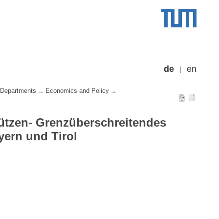
de
en
Departments
Economics and Policy
tzen- Grenzüberschreitendes
ern und Tirol