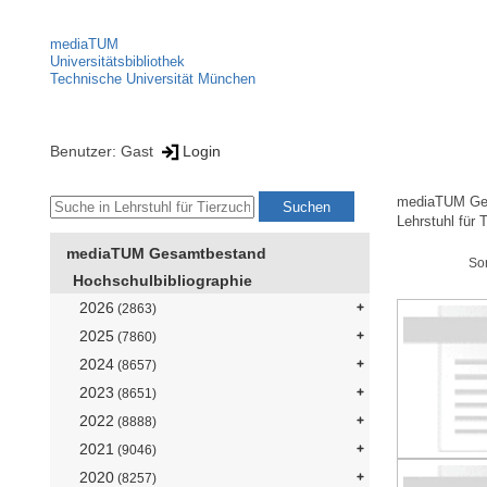
mediaTUM
Universitätsbibliothek
Technische Universität München
Benutzer: Gast
Login
mediaTUM Ge
Lehrstuhl für T
mediaTUM Gesamtbestand
So
Hochschulbibliographie
2026
(2863)
2025
(7860)
2024
(8657)
2023
(8651)
2022
(8888)
2021
(9046)
2020
(8257)