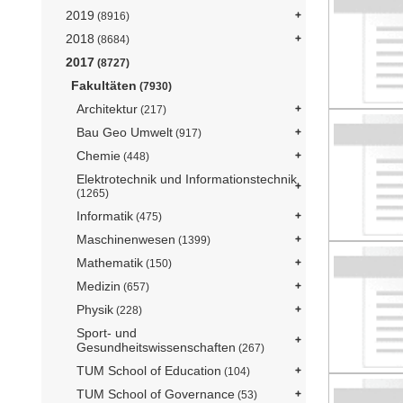
2019
(8916)
2018
(8684)
2017
(8727)
Fakultäten
(7930)
Architektur
(217)
Bau Geo Umwelt
(917)
Chemie
(448)
Elektrotechnik und Informationstechnik
(1265)
Informatik
(475)
Maschinenwesen
(1399)
Mathematik
(150)
Medizin
(657)
Physik
(228)
Sport- und
Gesundheitswissenschaften
(267)
TUM School of Education
(104)
TUM School of Governance
(53)