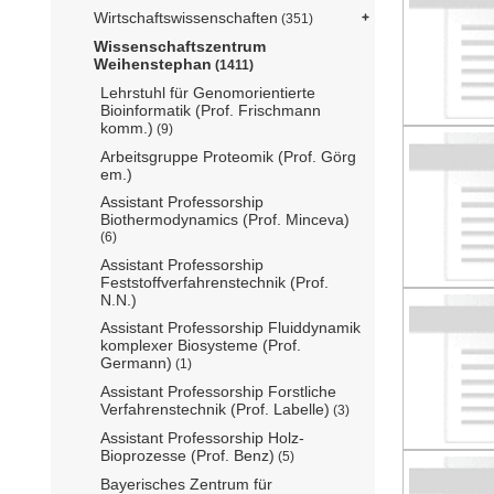
Wirtschaftswissenschaften
(351)
Wissenschaftszentrum
Weihenstephan
(1411)
Lehrstuhl für Genomorientierte
Bioinformatik (Prof. Frischmann
komm.)
(9)
Arbeitsgruppe Proteomik (Prof. Görg
em.)
Assistant Professorship
Biothermodynamics (Prof. Minceva)
(6)
Assistant Professorship
Feststoffverfahrenstechnik (Prof.
N.N.)
Assistant Professorship Fluiddynamik
komplexer Biosysteme (Prof.
Germann)
(1)
Assistant Professorship Forstliche
Verfahrenstechnik (Prof. Labelle)
(3)
Assistant Professorship Holz-
Bioprozesse (Prof. Benz)
(5)
Bayerisches Zentrum für