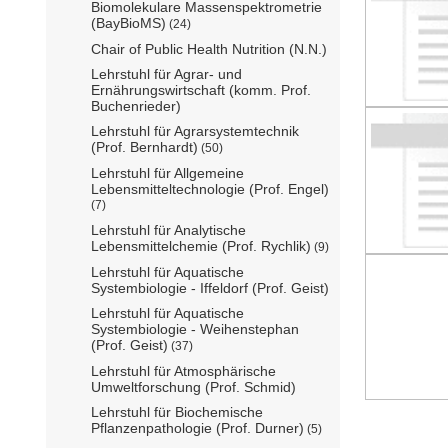
Biomolekulare Massenspektrometrie
(BayBioMS)
(24)
Chair of Public Health Nutrition (N.N.)
Lehrstuhl für Agrar- und
Ernährungswirtschaft (komm. Prof.
Buchenrieder)
Lehrstuhl für Agrarsystemtechnik
(Prof. Bernhardt)
(50)
Lehrstuhl für Allgemeine
Lebensmitteltechnologie (Prof. Engel)
(7)
Lehrstuhl für Analytische
Lebensmittelchemie (Prof. Rychlik)
(9)
Lehrstuhl für Aquatische
Systembiologie - Iffeldorf (Prof. Geist)
Lehrstuhl für Aquatische
Systembiologie - Weihenstephan
(Prof. Geist)
(37)
Lehrstuhl für Atmosphärische
Umweltforschung (Prof. Schmid)
Lehrstuhl für Biochemische
Pflanzenpathologie (Prof. Durner)
(5)