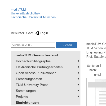
mediaTUM
Universitätsbibliothek
Technische Universität München
Benutzer: Gast
Login
mediaTUM Ge
TUM School of
Engineering P
mediaTUM Gesamtbestand
Prof. Sattelm
Hochschulbibliographie
Sortieren
Elektronische Prüfungsarbeiten
nach:
Open Access Publikationen
und:
Forschungsdaten
TUM.University Press
Sammlungen
Projekte
Einrichtungen