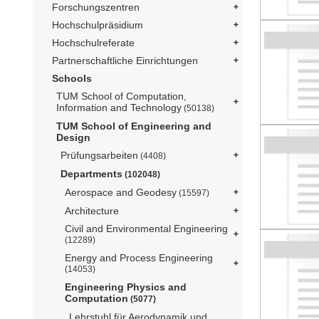
Forschungszentren
Hochschulpräsidium
Hochschulreferate
Partnerschaftliche Einrichtungen
Schools
TUM School of Computation,
Information and Technology
(50138)
TUM School of Engineering and
Design
Prüfungsarbeiten
(4408)
Departments
(102048)
Aerospace and Geodesy
(15597)
Architecture
Civil and Environmental Engineering
(12289)
Energy and Process Engineering
(14053)
Engineering Physics and
Computation
(5077)
Lehrstuhl für Aerodynamik und