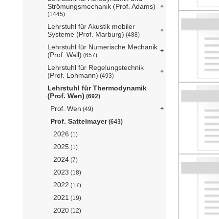
Strömungsmechanik (Prof. Adams)
(1445)
Lehrstuhl für Akustik mobiler
Systeme (Prof. Marburg)
(488)
Lehrstuhl für Numerische Mechanik
(Prof. Wall)
(657)
Lehrstuhl für Regelungstechnik
(Prof. Lohmann)
(493)
Lehrstuhl für Thermodynamik
(Prof. Wen)
(692)
Prof. Wen
(49)
Prof. Sattelmayer
(643)
2026
(1)
2025
(1)
2024
(7)
2023
(18)
2022
(17)
2021
(19)
2020
(12)