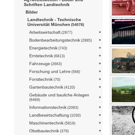
Schriften Landtechnik
Bilder
Landtechnik - Technische
Universität München
(54078)
Arbeitswirtschaft
(2877)
Bodenbearbeitungstechnik
(2885)
Energietechnik
(743)
Erntetechnik
(6813)
Fahrzeuge
(2663)
Forschung und Lehre
(568)
Forsttechnik
(70)
Gartenbautechnik
(4120)
Gebäude und bauliche Anlagen
(6469)
Informationstechnik
(2083)
Landbewirtschaftung
(1030)
Maschinentechnik
(5819)
Obstbautechnik
(379)