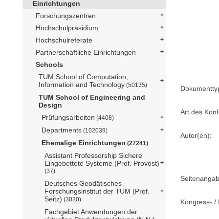
Einrichtungen
Forschungszentren
Hochschulpräsidium
Hochschulreferate
Partnerschaftliche Einrichtungen
Schools
TUM School of Computation,
Information and Technology
(50135)
Dokumentty
TUM School of Engineering and
Design
Art des Konf
Prüfungsarbeiten
(4408)
Departments
(102039)
Autor(en):
Ehemalige Einrichtungen
(27241)
Assistant Professorship Sichere
Eingebettete Systeme (Prof. Provost)
(37)
Seitenangab
Deutsches Geodätisches
Forschungsinstitut der TUM (Prof.
Seitz)
(3030)
Kongress- / 
Fachgebiet Anwendungen der