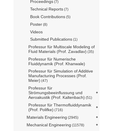
Proceedings
(7)
Technical Reports
(7)
Book Contributions
(5)
Poster
(8)
Videos
Submitted Publications
(1)
Professur für Multiscale Modeling of
Fluid Materials (Prof. Zavadlav)
(35)
Professur für Numerische
Fluiddynamik (Prof. Khanwale)
Professur für Simulation of Additive
Manufacturing Processes (Prof.
Meier)
(47)
Professur für
Strömungsbeeinflussung und
Aeroakustik (Prof. Kaltenbach)
(51)
Professur für Thermofluiddynamik
(Prof. Polifke)
(716)
Materials Engineering
(2945)
Mechanical Engineering
(11578)