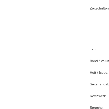
Zeitschriftent
Jahr:
Band / Volu
Heft / Issue:
Seitenangab
Reviewed:
Sprache: