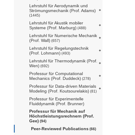
Lehrstuhl für Aerodynamik und
Strömungsmechanik (Prof. Adams)
(1445)
Lehrstuhl für Akustik mobiler
Systeme (Prof. Marburg)
(488)
Lehrstuhl für Numerische Mechanik
(Prof. Wall)
(657)
Lehrstuhl für Regelungstechnik
(Prof. Lohmann)
(493)
Lehrstuhl für Thermodynamik (Prof.
Wen)
(692)
Professur für Computational
Mechanics (Prof. Duddeck)
(278)
Professur für Data-driven Materials
Modeling (Prof. Koutsourelakis)
(81)
Professur für Experimentelle
Fluiddynamik (Prof. Brunner)
Professur für Mechanik auf
Höchstleistungsrechnern (Prof.
Gee)
(94)
Peer-Reviewed Publications
(66)