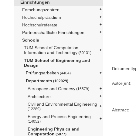
Einrichtungen
Forschungszentren
Hochschulpräsidium
Hochschulreferate
Partnerschaftliche Einrichtungen
Schools
TUM School of Computation,
Information and Technology
(50131)
TUM School of Engineering and
Design
Dokumentty
Prüfungsarbeiten
(4404)
Departments
(102029)
Autor(en):
Aerospace and Geodesy
(15579)
Architecture
Civil and Environmental Engineering
(12289)
Abstract:
Energy and Process Engineering
(14052)
Engineering Physics and
Computation
(5077)