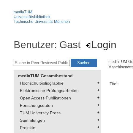
mediaTUM
Universitätsbibliothek
Technische Universität München
Benutzer: Gast
Login
mediaTUM Ge
Maschinenwe
mediaTUM Gesamtbestand
Hochschulbibliographie
Titel:
Elektronische Prüfungsarbeiten
Open Access Publikationen
Forschungsdaten
TUM.University Press
Sammlungen
Projekte