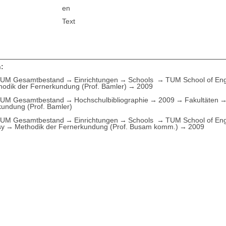
en
Text
:
UM Gesamtbestand
Einrichtungen
Schools
TUM School of Eng
hodik der Fernerkundung (Prof. Bamler)
2009
UM Gesamtbestand
Hochschulbibliographie
2009
Fakultäten
undung (Prof. Bamler)
UM Gesamtbestand
Einrichtungen
Schools
TUM School of Eng
sy
Methodik der Fernerkundung (Prof. Busam komm.)
2009