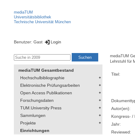
mediaTUM
Universitätsbibliothek
Technische Universität München
Benutzer: Gast
Login
mediaTUM Ge
Lehrstuhl für
mediaTUM Gesamtbestand
Titel:
Hochschulbibliographie
Elektronische Prüfungsarbeiten
Open Access Publikationen
Forschungsdaten
Dokumentty
TUM.University Press
Autor(en):
Sammlungen
Kongress- / 
Projekte
Jahr:
Einrichtungen
Reviewed: