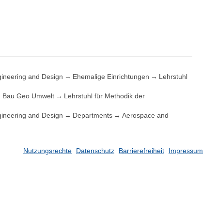
ineering and Design
Ehemalige Einrichtungen
Lehrstuhl
Bau Geo Umwelt
Lehrstuhl für Methodik der
ineering and Design
Departments
Aerospace and
Nutzungsrechte
Datenschutz
Barrierefreiheit
Impressum