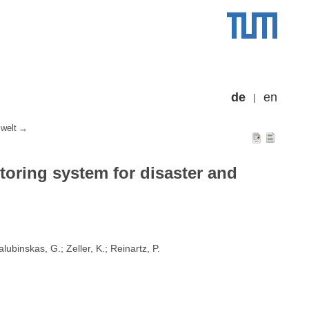
de
en
welt
toring system for disaster and
lubinskas, G.; Zeller, K.; Reinartz, P.