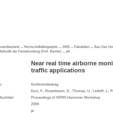
samtbestand
Hochschulbibliographie
2009
Fakultäten
Bau Geo Um
 Methodik der Fernerkundung (Prof. Bamler)
p8
Near real time airborne moni
traffic applications
p:
Konferenzbeitrag
Kurz, F.; Rosenbaum, D.; Thomas, U.; Leitloff, J.; Pa
Buchtitel:
Proceedings of ISPRS Hannover Workshop
2009
ja