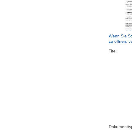
Wenn Sie Sc
zu öffnen, v
Titel:
Dokumentty