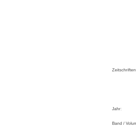
Zeitschriftent
Jahr:
Band / Volu