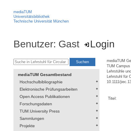
mediaTUM
Universitätsbibliothek
Technische Universität München
Benutzer: Gast
Login
mediaTUM Ge
TUM Campus St
Lehrstühle un
mediaTUM Gesamtbestand
Lehrstuhl für 
Hochschulbibliographie
10.1111/jiec.1
Elektronische Prüfungsarbeiten
Open Access Publikationen
Titel:
Forschungsdaten
TUM.University Press
Sammlungen
Projekte