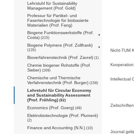
Lehrstuhl für Sustainability
Management (Prof. Gold)
Professur für Partikel- und
Fasertechnologie für biobasierte
Materialien (Prof. Fang)
Biogene Funktionswerkstoffe (Prof.
Costa)
(215)
Biogene Polymere (Prof. Zollfrank)
Nicht-TUM K
(135)
Bioverfahrenstechnik (Prof. Zavrel)
(1)
Kooperation
Chemie biogener Rohstoffe (Prof.
Sieber)
(169)
Chemische und Thermische
Intellectual 
Verfahrenstechnik (Prof. Burger)
(158)
Lehrstuhl für Circular Economy
and Sustainability Assessment
(Prof. Fröhling)
(92)
Zeitschriftent
Economics (Prof. Goerg)
(48)
Elektrobiotechnologie (Prof. Plumeré)
(2)
Finance and Accounting (N.N.)
(10)
Journal geli