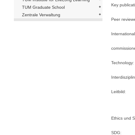
Key publicat
TUM Graduate School
Zentrale Verwaltung
Peer review
International
commission
Technology:
Interdisziplin
Leitbild:
Ethics und Su
SDG: