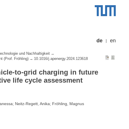
de
en
echnologie und Nachhaltigkeit
 (Prof. Fröhling)
10.1016/j.apenergy.2024.123618
icle-to-grid charging in future
ive life cycle assessment
Vanessa; Neitz-Regett, Anika; Fröhling, Magnus