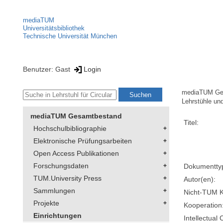
mediaTUM
Universitätsbibliothek
Technische Universität München
Benutzer: Gast
Login
mediaTUM Ge
Lehrstühle un
mediaTUM Gesamtbestand
Titel:
Hochschulbibliographie
Elektronische Prüfungsarbeiten
Open Access Publikationen
Forschungsdaten
Dokumentty
TUM.University Press
Autor(en):
Sammlungen
Nicht-TUM K
Projekte
Kooperation
Einrichtungen
Intellectual 