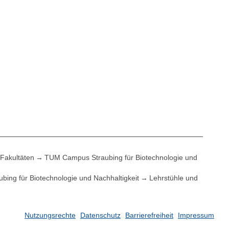
Fakultäten
TUM Campus Straubing für Biotechnologie und
)
ing für Biotechnologie und Nachhaltigkeit
Lehrstühle und
Nutzungsrechte
Datenschutz
Barrierefreiheit
Impressum