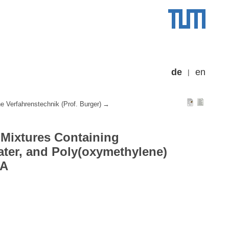
de
en
 Verfahrenstechnik (Prof. Burger)
 Mixtures Containing
ter, and Poly(oxymethylene)
3A