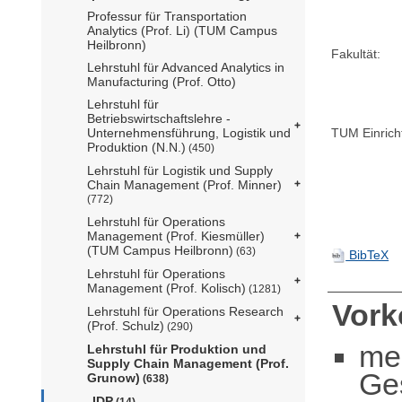
Professur für Transportation
Analytics (Prof. Li) (TUM Campus
Heilbronn)
Fakultät:
Lehrstuhl für Advanced Analytics in
Manufacturing (Prof. Otto)
Lehrstuhl für
Betriebswirtschaftslehre -
Unternehmensführung, Logistik und
TUM Einrich
Produktion (N.N.)
(450)
Lehrstuhl für Logistik und Supply
Chain Management (Prof. Minner)
(772)
Lehrstuhl für Operations
Management (Prof. Kiesmüller)
(TUM Campus Heilbronn)
(63)
BibTeX
Lehrstuhl für Operations
Management (Prof. Kolisch)
(1281)
Vor
Lehrstuhl für Operations Research
(Prof. Schulz)
(290)
me
Lehrstuhl für Produktion und
Supply Chain Management (Prof.
Ge
Grunow)
(638)
IDP
(14)