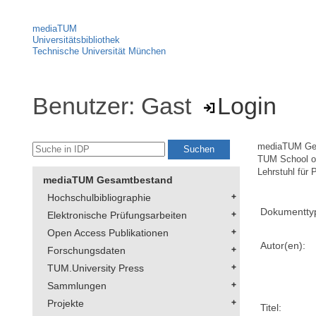
mediaTUM
Universitätsbibliothek
Technische Universität München
Benutzer: Gast
Login
mediaTUM Ge
TUM School 
Lehrstuhl für
mediaTUM Gesamtbestand
Hochschulbibliographie
Dokumentty
Elektronische Prüfungsarbeiten
Open Access Publikationen
Autor(en):
Forschungsdaten
TUM.University Press
Sammlungen
Projekte
Titel: