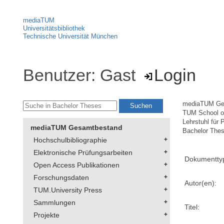
mediaTUM
Universitätsbibliothek
Technische Universität München
Benutzer: Gast
Login
mediaTUM Ge
TUM School 
Lehrstuhl für
mediaTUM Gesamtbestand
Bachelor The
Hochschulbibliographie
Elektronische Prüfungsarbeiten
Dokumentty
Open Access Publikationen
Forschungsdaten
Autor(en):
TUM.University Press
Sammlungen
Titel:
Projekte