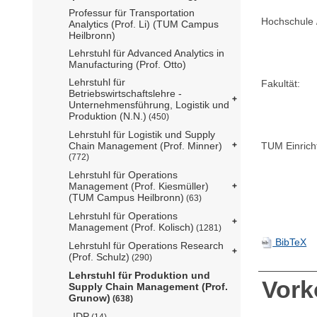
Professur für Transportation
Hochschule /
Analytics (Prof. Li) (TUM Campus
Heilbronn)
Lehrstuhl für Advanced Analytics in
Manufacturing (Prof. Otto)
Lehrstuhl für
Fakultät:
Betriebswirtschaftslehre -
Unternehmensführung, Logistik und
Produktion (N.N.)
(450)
Lehrstuhl für Logistik und Supply
Chain Management (Prof. Minner)
TUM Einrich
(772)
Lehrstuhl für Operations
Management (Prof. Kiesmüller)
(TUM Campus Heilbronn)
(63)
Lehrstuhl für Operations
Management (Prof. Kolisch)
(1281)
BibTeX
Lehrstuhl für Operations Research
(Prof. Schulz)
(290)
Lehrstuhl für Produktion und
Vor
Supply Chain Management (Prof.
Grunow)
(638)
IDP
(14)