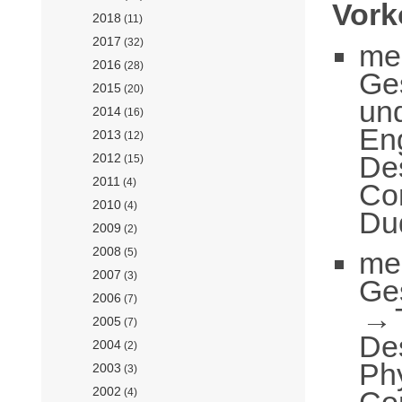
Vor
2018
(11)
2017
(32)
me
2016
(28)
Ge
2015
(20)
un
2014
(16)
En
2013
(12)
De
2012
(15)
2011
(4)
Co
2010
(4)
Du
2009
(2)
2008
me
(5)
2007
(3)
Ge
2006
(7)
2005
(7)
De
2004
(2)
Ph
2003
(3)
2002
Co
(4)