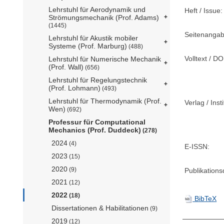
Lehrstuhl für Aerodynamik und
Heft / Issue:
Strömungsmechanik (Prof. Adams)
(1445)
Seitenangab
Lehrstuhl für Akustik mobiler
Systeme (Prof. Marburg)
(488)
Volltext / DO
Lehrstuhl für Numerische Mechanik
(Prof. Wall)
(656)
Lehrstuhl für Regelungstechnik
(Prof. Lohmann)
(493)
Lehrstuhl für Thermodynamik (Prof.
Verlag / Insti
Wen)
(692)
Professur für Computational
Mechanics (Prof. Duddeck)
(278)
2024
(4)
E-ISSN:
2023
(15)
2020
(9)
Publikation
2021
(12)
2022
(18)
BibTeX
Dissertationen & Habilitationen
(9)
2019
(12)