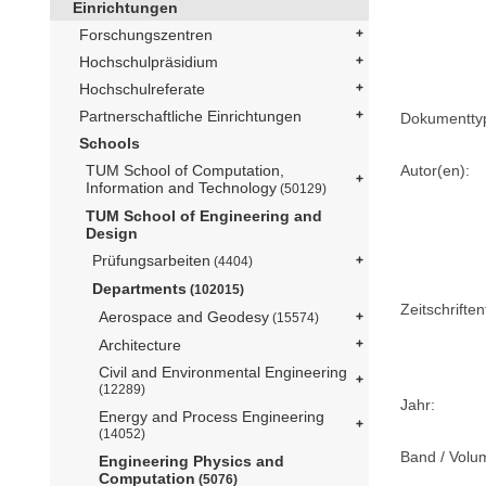
Einrichtungen
Forschungszentren
Hochschulpräsidium
Hochschulreferate
Partnerschaftliche Einrichtungen
Dokumentty
Schools
Autor(en):
TUM School of Computation,
Information and Technology
(50129)
TUM School of Engineering and
Design
Prüfungsarbeiten
(4404)
Departments
(102015)
Zeitschriftent
Aerospace and Geodesy
(15574)
Architecture
Civil and Environmental Engineering
(12289)
Jahr:
Energy and Process Engineering
(14052)
Band / Volu
Engineering Physics and
Computation
(5076)