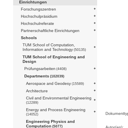
Einrichtungen
Forschungszentren
Hochschulpräsidium
Hochschulreferate
Partnerschaftliche Einrichtungen
Schools
TUM School of Computation,
Information and Technology
(50135)
TUM School of Engineering and
Design
Prüfungsarbeiten
(4408)
Departments
(102039)
Aerospace and Geodesy
(15589)
Architecture
Civil and Environmental Engineering
(12289)
Energy and Process Engineering
Dokumentty
(14052)
Engineering Physics and
Computation
(5077)
Autor(en):