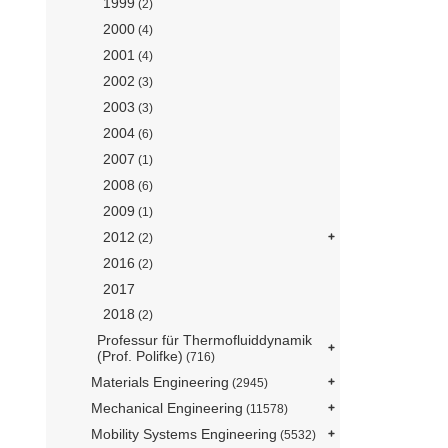
1999
(2)
2000
(4)
2001
(4)
2002
(3)
2003
(3)
2004
(6)
2007
(1)
2008
(6)
2009
(1)
2012
(2)
2016
(2)
2017
2018
(2)
Professur für Thermofluiddynamik
(Prof. Polifke)
(716)
Materials Engineering
(2945)
Mechanical Engineering
(11578)
Mobility Systems Engineering
(5532)