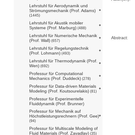
Lehrstuhl für Aerodynamik und
Strömungsmechanik (Prof. Adams)
(1445)
Lehrstuhl für Akustik mobiler
Systeme (Prof. Marburg)
(488)
Lehrstuhl für Numerische Mechanik
Abstract:
(Prof. Wall)
(657)
Lehrstuhl für Regelungstechnik
(Prof. Lohmann)
(493)
Lehrstuhl für Thermodynamik (Prof.
Wen)
(692)
Professur für Computational
Mechanics (Prof. Duddeck)
(278)
Professur für Data-driven Materials
Modeling (Prof. Koutsourelakis)
(81)
Professur für Experimentelle
Fluiddynamik (Prof. Brunner)
Professur für Mechanik auf
Höchstleistungsrechnern (Prof. Gee)
(94)
Professur für Multiscale Modeling of
Fluid Materials (Prof. Zavadlav)
(35)