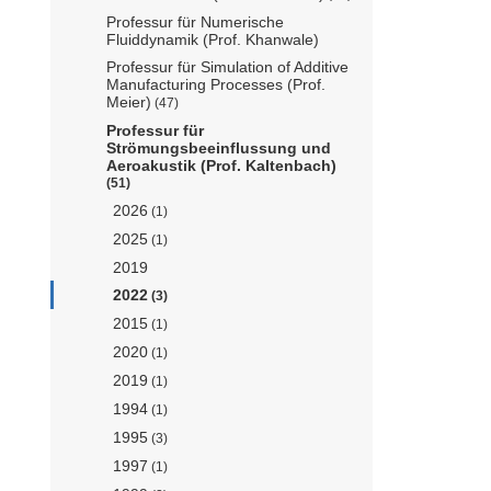
Professur für Numerische
Fluiddynamik (Prof. Khanwale)
Professur für Simulation of Additive
Manufacturing Processes (Prof.
Meier)
(47)
Professur für
Strömungsbeeinflussung und
Aeroakustik (Prof. Kaltenbach)
(51)
2026
(1)
2025
(1)
2019
2022
(3)
2015
(1)
2020
(1)
2019
(1)
1994
(1)
1995
(3)
1997
(1)