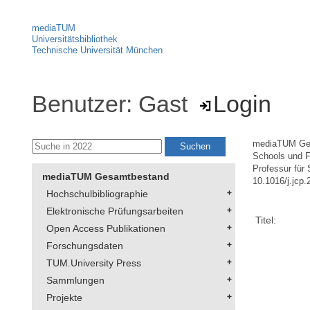
mediaTUM
Universitätsbibliothek
Technische Universität München
Benutzer: Gast
Login
mediaTUM Ge
Schools und F
Professur für
mediaTUM Gesamtbestand
10.1016/j.jcp
Hochschulbibliographie
Elektronische Prüfungsarbeiten
Titel:
Open Access Publikationen
Forschungsdaten
TUM.University Press
Sammlungen
Projekte