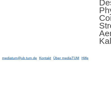
De
Ph
Co
St
Aer
Ka
mediatum@ub.tum.de
Kontakt
Über mediaTUM
Hilfe