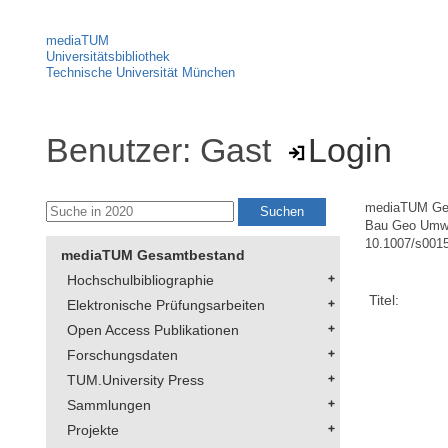
mediaTUM
Universitätsbibliothek
Technische Universität München
Benutzer: Gast
Login
mediaTUM Ge
Bau Geo Umw
10.1007/s001
mediaTUM Gesamtbestand
Hochschulbibliographie
Titel:
Elektronische Prüfungsarbeiten
Open Access Publikationen
Forschungsdaten
TUM.University Press
Sammlungen
Projekte