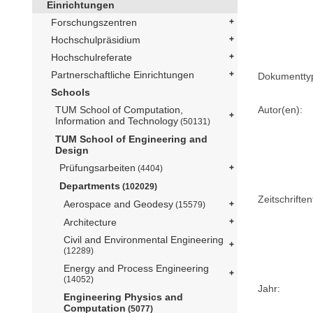
Einrichtungen
Forschungszentren
Hochschulpräsidium
Hochschulreferate
Partnerschaftliche Einrichtungen
Dokumentty
Schools
Autor(en):
TUM School of Computation,
Information and Technology
(50131)
TUM School of Engineering and
Design
Prüfungsarbeiten
(4404)
Departments
(102029)
Zeitschriftent
Aerospace and Geodesy
(15579)
Architecture
Civil and Environmental Engineering
(12289)
Energy and Process Engineering
(14052)
Jahr:
Engineering Physics and
Computation
(5077)