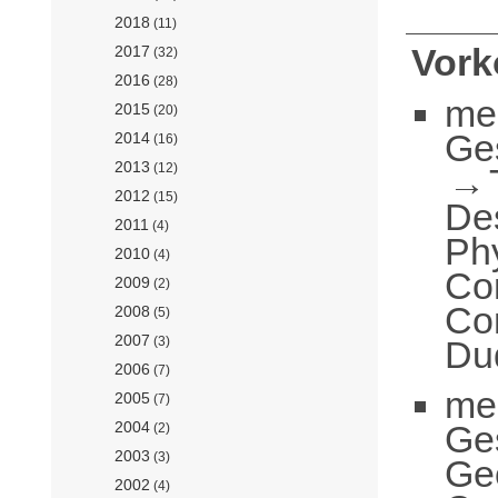
2018
(11)
Vor
2017
(32)
2016
(28)
me
2015
(20)
Ge
2014
(16)
2013
(12)
2012
(15)
De
2011
(4)
Ph
2010
(4)
Co
2009
(2)
Co
2008
(5)
2007
Du
(3)
2006
(7)
me
2005
(7)
Ge
2004
(2)
2003
(3)
Ge
2002
(4)