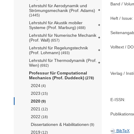
Band / Volu
Lehrstuhl für Aerodynamik und
Strömungsmechanik (Prof. Adams)
(1445)
Heft / Issue:
Lehrstuhl für Akustik mobiler
Systeme (Prof. Marburg)
(488)
Seitenangab
Lehrstuhl für Numerische Mechanik
(Prof. Wall)
(657)
Volltext / DO
Lehrstuhl für Regelungstechnik
(Prof. Lohmann)
(493)
Lehrstuhl für Thermodynamik (Prof.
Wen)
(692)
Professur für Computational
Verlag / Insti
Mechanics (Prof. Duddeck)
(278)
2024
(4)
2023
(15)
E-ISSN:
2020
(9)
2021
(12)
Publikation
2022
(18)
Dissertationen & Habilitationen
(9)
BibTeX
2019
(12)