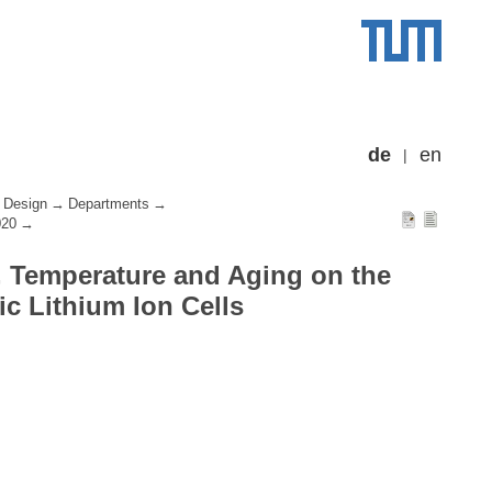
de
en
 Design
Departments
020
e, Temperature and Aging on the
ic Lithium Ion Cells