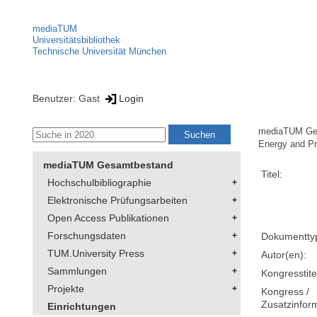
mediaTUM
Universitätsbibliothek
Technische Universität München
Benutzer: Gast
Login
mediaTUM Ge
Energy and Pr
mediaTUM Gesamtbestand
Titel:
Hochschulbibliographie
Elektronische Prüfungsarbeiten
Open Access Publikationen
Forschungsdaten
Dokumentty
TUM.University Press
Autor(en):
Sammlungen
Kongresstite
Projekte
Kongress /
Zusatzinfor
Einrichtungen