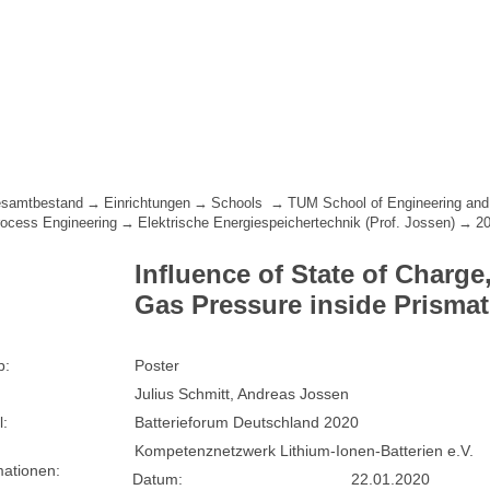
samtbestand
Einrichtungen
Schools
TUM School of Engineering and
ocess Engineering
Elektrische Energiespeichertechnik (Prof. Jossen)
2
Influence of State of Charg
Gas Pressure inside Prismat
p:
Poster
Julius Schmitt, Andreas Jossen
l:
Batterieforum Deutschland 2020
Kompetenznetzwerk Lithium-Ionen-Batterien e.V.
mationen:
Datum:
22.01.2020