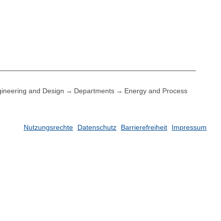
ineering and Design
Departments
Energy and Process
Nutzungsrechte
Datenschutz
Barrierefreiheit
Impressum