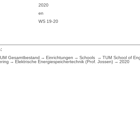
2020
en
WS 19-20
:
UM Gesamtbestand
Einrichtungen
Schools
TUM School of Eng
ering
Elektrische Energiespeichertechnik (Prof. Jossen)
2020