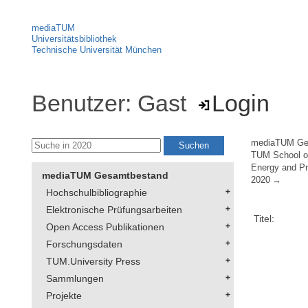
mediaTUM
Universitätsbibliothek
Technische Universität München
Benutzer: Gast
Login
mediaTUM Ge
TUM School of
Energy and Pr
mediaTUM Gesamtbestand
2020
Hochschulbibliographie
Elektronische Prüfungsarbeiten
Titel:
Open Access Publikationen
Forschungsdaten
TUM.University Press
Sammlungen
Projekte