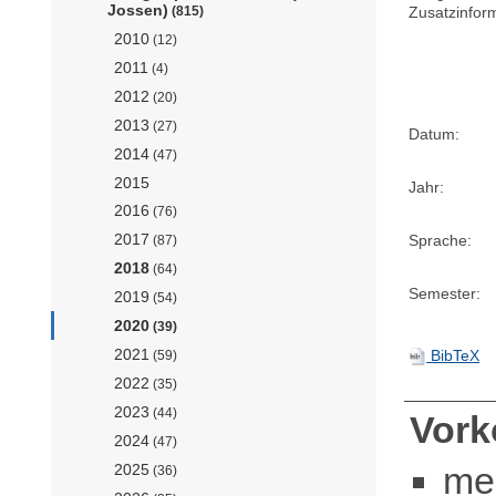
Jossen)
Zusatzinfor
(815)
2010
(12)
2011
(4)
2012
(20)
2013
(27)
Datum:
2014
(47)
2015
Jahr:
2016
(76)
2017
Sprache:
(87)
2018
(64)
Semester:
2019
(54)
2020
(39)
2021
BibTeX
(59)
2022
(35)
2023
(44)
Vor
2024
(47)
me
2025
(36)