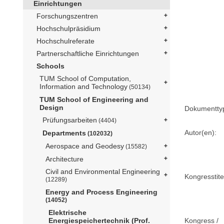
Einrichtungen
Forschungszentren
Hochschulpräsidium
Hochschulreferate
Partnerschaftliche Einrichtungen
Schools
TUM School of Computation,
Information and Technology
(50134)
TUM School of Engineering and
Design
Dokumentty
Prüfungsarbeiten
(4404)
Autor(en):
Departments
(102032)
Aerospace and Geodesy
(15582)
Architecture
Civil and Environmental Engineering
Kongresstite
(12289)
Energy and Process Engineering
(14052)
Elektrische
Kongress /
Energiespeichertechnik (Prof.