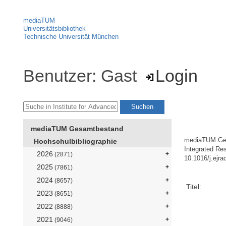
mediaTUM
Universitätsbibliothek
Technische Universität München
Benutzer: Gast
Login
mediaTUM Gesamtbestand
mediaTUM Ge
Hochschulbibliographie
Integrated Re
2026
(2871)
10.1016/j.ejr
2025
(7861)
2024
(8657)
Titel:
2023
(8651)
2022
(8888)
2021
(9046)