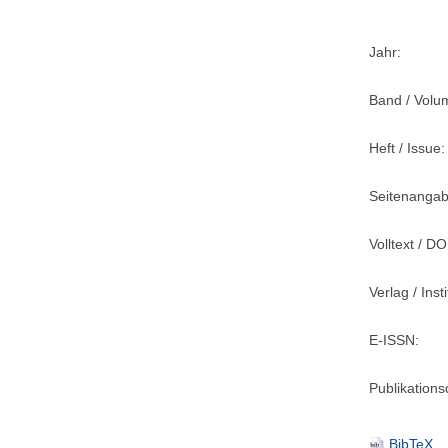
Jahr:
Band / Volu
Heft / Issue:
Seitenangab
Volltext / DO
Verlag / Insti
E-ISSN:
Publikation
BibTeX