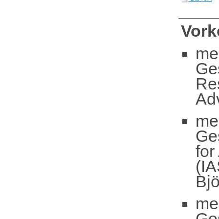
Vor
me
Ge
Re
Ad
me
Ge
fo
(IA
Bj
me
Ge