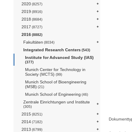
2020
(8257)
2019
(8916)
2018
(8684)
2017
(8727)
2016
(8882)
Fakultäten
(8034)
Integrated Research Centers
(543)
Institute for Advanced Study (IAS)
(377)
Munich Center for Technology in
Society (MCTS)
(99)
Munich School of Bioengineering
(MSB)
(21)
Munich School of Engineering
(46)
Zentrale Einrichtungen und Institute
(305)
2015
(8251)
Dokumentty
2014
(7182)
2013
(6799)