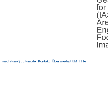
fo
(IA
Ar
En
Fo
Im
mediatum@ub.tum.de
Kontakt
Über mediaTUM
Hilfe