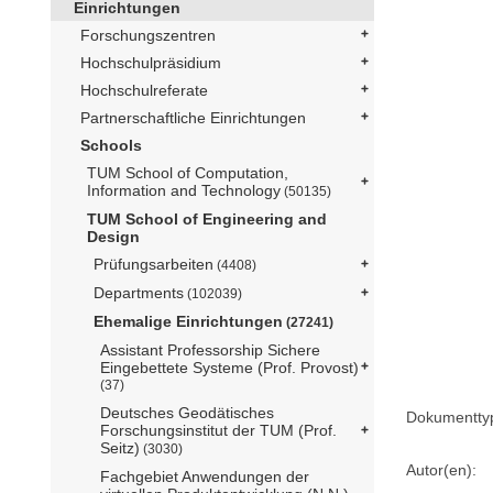
Einrichtungen
Forschungszentren
Hochschulpräsidium
Hochschulreferate
Partnerschaftliche Einrichtungen
Schools
TUM School of Computation,
Information and Technology
(50135)
TUM School of Engineering and
Design
Prüfungsarbeiten
(4408)
Departments
(102039)
Ehemalige Einrichtungen
(27241)
Assistant Professorship Sichere
Eingebettete Systeme (Prof. Provost)
(37)
Deutsches Geodätisches
Dokumentty
Forschungsinstitut der TUM (Prof.
Seitz)
(3030)
Autor(en):
Fachgebiet Anwendungen der