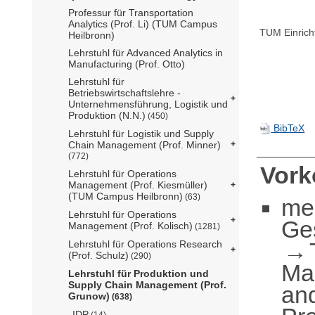
Professur für Transportation
Analytics (Prof. Li) (TUM Campus
TUM Einrich
Heilbronn)
Lehrstuhl für Advanced Analytics in
Manufacturing (Prof. Otto)
Lehrstuhl für
Betriebswirtschaftslehre -
Unternehmensführung, Logistik und
Produktion (N.N.)
(450)
BibTeX
Lehrstuhl für Logistik und Supply
Chain Management (Prof. Minner)
(772)
Vor
Lehrstuhl für Operations
Management (Prof. Kiesmüller)
(TUM Campus Heilbronn)
(63)
me
Lehrstuhl für Operations
Ge
Management (Prof. Kolisch)
(1281)
Lehrstuhl für Operations Research
(Prof. Schulz)
(290)
Ma
Lehrstuhl für Produktion und
Supply Chain Management (Prof.
an
Grunow)
(638)
IDP
(14)