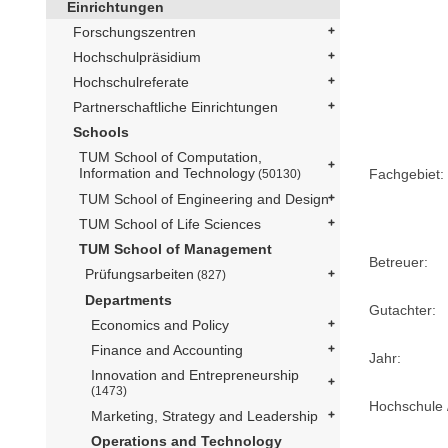
Einrichtungen
Forschungszentren
Hochschulpräsidium
Hochschulreferate
Partnerschaftliche Einrichtungen
Schools
TUM School of Computation,
Information and Technology
Fachgebiet:
(50130)
TUM School of Engineering and Design
TUM School of Life Sciences
TUM School of Management
Betreuer:
Prüfungsarbeiten
(827)
Departments
Gutachter:
Economics and Policy
Finance and Accounting
Jahr:
Innovation and Entrepreneurship
(1473)
Hochschule /
Marketing, Strategy and Leadership
Operations and Technology