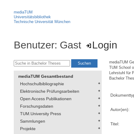
mediaTUM
Universitätsbibliothek
Technische Universität München
Benutzer: Gast
Login
mediaTUM Ge
TUM School 
Lehrstuhl für
mediaTUM Gesamtbestand
Bachelor The
Hochschulbibliographie
Elektronische Prüfungsarbeiten
Dokumentty
Open Access Publikationen
Forschungsdaten
Autor(en):
TUM.University Press
Sammlungen
Titel:
Projekte