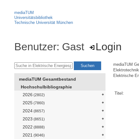
mediaTUM
Universitätsbibliothek
Technische Universität München
Benutzer: Gast
Login
mediaTUM Ge
Elektrotechni
Elektrische E
mediaTUM Gesamtbestand
Hochschulbibliographie
Titel:
2026
(2802)
2025
(7860)
2024
(8657)
2023
(8651)
2022
(8888)
2021
(9046)