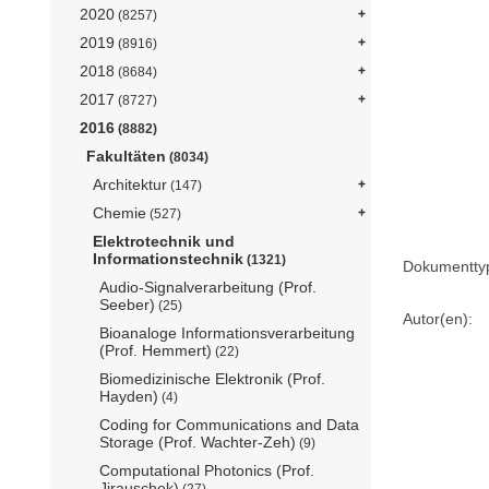
2020
(8257)
2019
(8916)
2018
(8684)
2017
(8727)
2016
(8882)
Fakultäten
(8034)
Architektur
(147)
Chemie
(527)
Elektrotechnik und
Informationstechnik
(1321)
Dokumentty
Audio-Signalverarbeitung (Prof.
Seeber)
(25)
Autor(en):
Bioanaloge Informationsverarbeitung
(Prof. Hemmert)
(22)
Biomedizinische Elektronik (Prof.
Hayden)
(4)
Coding for Communications and Data
Storage (Prof. Wachter-Zeh)
(9)
Computational Photonics (Prof.
Jirauschek)
(27)