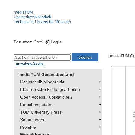
mediaTUM
Universitätsbibliothek
Technische Universität München
Benutzer: Gast
Login
mediaTUM Ge
Erweiterte Suche
mediaTUM Gesamtbestand
Hochschulbibliographie
Elektronische Prüfungsarbeiten
Open Access Publikationen
Forschungsdaten
TUM.University Press
Sammlungen
Projekte
Einrichtungen