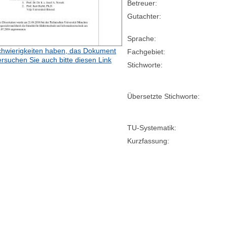
Betreuer:
Gutachter:
Sprache:
hwierigkeiten haben, das Dokument
Fachgebiet:
ersuchen Sie auch bitte diesen Link
Stichworte:
Übersetzte Stichworte:
TU-Systematik:
Kurzfassung: