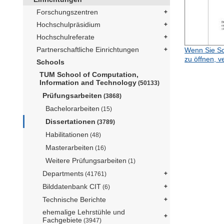
Forschungszentren
Hochschulpräsidium
Hochschulreferate
Partnerschaftliche Einrichtungen
Wenn Sie Sc
zu öffnen, v
Schools
TUM School of Computation,
Information and Technology
(50133)
Prüfungsarbeiten
(3868)
Bachelorarbeiten
(15)
Dissertationen
(3789)
Habilitationen
(48)
Masterarbeiten
(16)
Weitere Prüfungsarbeiten
(1)
Departments
(41761)
Bilddatenbank CIT
(6)
Technische Berichte
ehemalige Lehrstühle und
Fachgebiete
(3947)