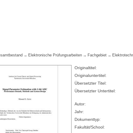
samtbestand
Elektronische Prüfungsarbeiten
Fachgebiet
Elektrotech
Originaltitel:
Originaluntertitel:
Übersetzter Titel:
Übersetzter Untertitel:
Autor:
Jahr:
Dokumenttyp:
Fakultät/School: