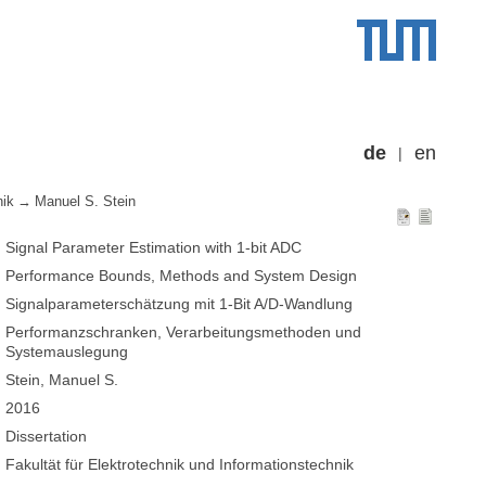
de
en
nik
Manuel S. Stein
Signal Parameter Estimation with 1-bit ADC
Performance Bounds, Methods and System Design
Signalparameterschätzung mit 1-Bit A/D-Wandlung
Performanzschranken, Verarbeitungsmethoden und
Systemauslegung
Stein, Manuel S.
2016
Dissertation
Fakultät für Elektrotechnik und Informationstechnik