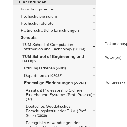
Einrichtungen
Forschungszentren
Hochschulpräsidium
Hochschulreferate
Partnerschaftliche Einrichtungen
Schools
Dokumentty
TUM School of Computation,
Information and Technology
(50134)
TUM School of Engineering and
Autor(en):
Design
Prüfungsarbeiten
(4404)
Departments
(102032)
Kongress- / 
Ehemalige Einrichtungen
(27241)
Assistant Professorship Sichere
Eingebettete Systeme (Prof. Provost)
(37)
Deutsches Geodätisches
Forschungsinstitut der TUM (Prof.
Seitz)
(3030)
Fachgebiet Anwendungen der