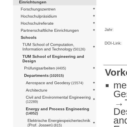
Einrichtungen
Forschungszentren
Hochschulpräsidium
Hochschulreferate
Jahr:
Partnerschaftliche Einrichtungen
Schools
DOI-Link:
TUM School of Computation,
Information and Technology
(50126)
TUM School of Engineering and
Design
Prüfungsarbeiten
(4405)
Vor
Departments
(102015)
me
Aerospace and Geodesy
(15574)
Architecture
Ge
Civil and Environmental Engineering
(12289)
De
Energy and Process Engineering
(14052)
an
Elektrische Energiespeichertechnik
(Prof. Jossen)
(815)