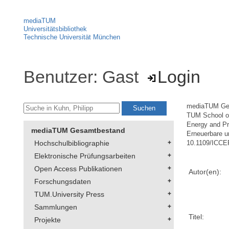
mediaTUM
Universitätsbibliothek
Technische Universität München
Benutzer: Gast
Login
mediaTUM Ge
TUM School of
Energy and Pr
mediaTUM Gesamtbestand
Erneuerbare u
Hochschulbibliographie
10.1109/ICCE
Elektronische Prüfungsarbeiten
Open Access Publikationen
Autor(en):
Forschungsdaten
TUM.University Press
Sammlungen
Titel:
Projekte