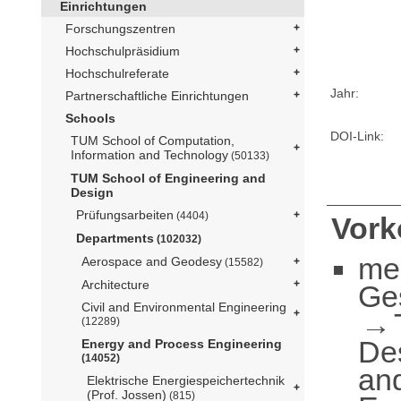
Einrichtungen
Forschungszentren
Hochschulpräsidium
Hochschulreferate
Jahr:
Partnerschaftliche Einrichtungen
Schools
DOI-Link:
TUM School of Computation,
Information and Technology
(50133)
TUM School of Engineering and
Design
Prüfungsarbeiten
(4404)
Vor
Departments
(102032)
me
Aerospace and Geodesy
(15582)
Architecture
Ge
Civil and Environmental Engineering
(12289)
De
Energy and Process Engineering
(14052)
an
Elektrische Energiespeichertechnik
(Prof. Jossen)
(815)