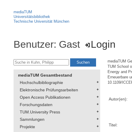
mediaTUM
Universitätsbibliothek
Technische Universität München
Benutzer: Gast
Login
mediaTUM Ge
TUM School of
Energy and Pr
mediaTUM Gesamtbestand
Erneuerbare u
Hochschulbibliographie
10.1109/ICCE
Elektronische Prüfungsarbeiten
Open Access Publikationen
Autor(en):
Forschungsdaten
TUM.University Press
Sammlungen
Titel:
Projekte