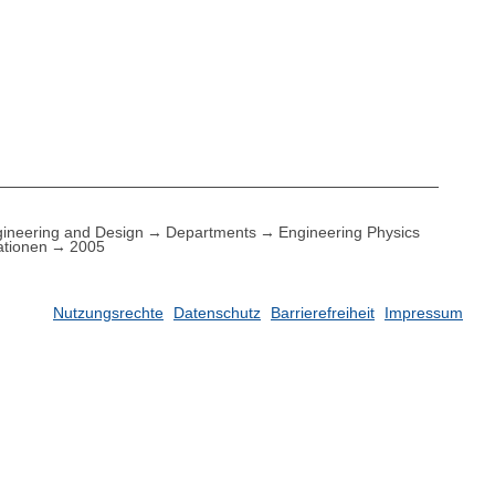
ineering and Design
Departments
Engineering Physics
ationen
2005
Nutzungsrechte
Datenschutz
Barrierefreiheit
Impressum