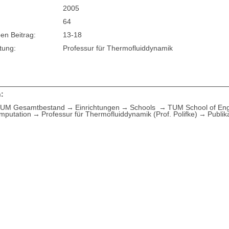
2005
64
en Beitrag:
13-18
tung:
Professur für Thermofluiddynamik
:
UM Gesamtbestand
Einrichtungen
Schools
TUM School of Eng
mputation
Professur für Thermofluiddynamik (Prof. Polifke)
Publik