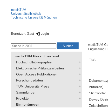
mediaTUM
Universitätsbibliothek
Technische Universität München
Benutzer: Gast
Login
mediaTUM Ge
Engineering P
mediaTUM Gesamtbestand
Titel:
Hochschulbibliographie
Elektronische Prüfungsarbeiten
Open Access Publikationen
Forschungsdaten
Dokumentty
TUM.University Press
Autor(en):
Sammlungen
Stichworte:
Projekte
Dewey Dezima
Einrichtungen
Zeitschriftent