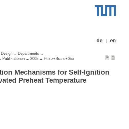
de
en
 Design
Departments
Publikationen
2005
Heinz+Brand+05b
tion Mechanisms for Self-Ignition
vated Preheat Temperature