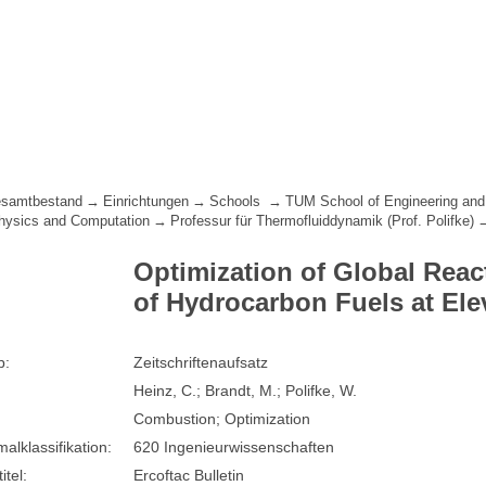
samtbestand
Einrichtungen
Schools
TUM School of Engineering and
hysics and Computation
Professur für Thermofluiddynamik (Prof. Polifke)
Optimization of Global Reac
of Hydrocarbon Fuels at Ele
p:
Zeitschriftenaufsatz
Heinz, C.; Brandt, M.; Polifke, W.
Combustion; Optimization
lklassifikation:
620 Ingenieurwissenschaften
itel:
Ercoftac Bulletin