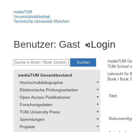
mediaTUM
Universitätsbibliothek
Technische Universität München
Benutzer: Gast
Login
mediaTUM Ge
TUM School 
Lehrstuhl für 
mediaTUM Gesamtbestand
Book / Book S
Hochschulbibliographie
Elektronische Prüfungsarbeiten
Titel:
Open Access Publikationen
Forschungsdaten
TUM.University Press
Dokumentty
Sammlungen
Projekte