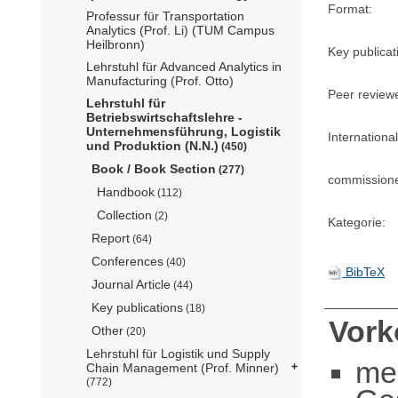
Format:
Professur für Transportation
Analytics (Prof. Li) (TUM Campus
Heilbronn)
Key publicat
Lehrstuhl für Advanced Analytics in
Manufacturing (Prof. Otto)
Peer review
Lehrstuhl für
Betriebswirtschaftslehre -
Unternehmensführung, Logistik
International
und Produktion (N.N.)
(450)
Book / Book Section
(277)
commission
Handbook
(112)
Collection
(2)
Kategorie:
Report
(64)
Conferences
(40)
BibTeX
Journal Article
(44)
Key publications
(18)
Vor
Other
(20)
Lehrstuhl für Logistik und Supply
me
Chain Management (Prof. Minner)
(772)