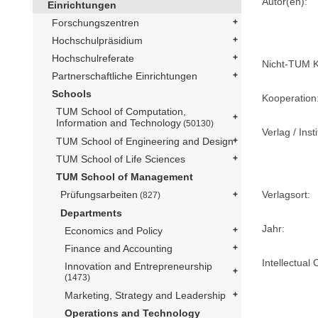
Autor(en):
Einrichtungen
Forschungszentren
Hochschulpräsidium
Hochschulreferate
Nicht-TUM K
Partnerschaftliche Einrichtungen
Schools
Kooperation
TUM School of Computation,
Information and Technology
(50130)
Verlag / Insti
TUM School of Engineering and Design
TUM School of Life Sciences
TUM School of Management
Verlagsort:
Prüfungsarbeiten
(827)
Departments
Jahr:
Economics and Policy
Finance and Accounting
Intellectual 
Innovation and Entrepreneurship
(1473)
Marketing, Strategy and Leadership
Operations and Technology