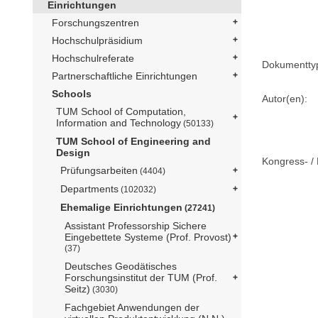
Einrichtungen
Forschungszentren
Hochschulpräsidium
Hochschulreferate
Dokumentty
Partnerschaftliche Einrichtungen
Schools
Autor(en):
TUM School of Computation,
Information and Technology
(50133)
TUM School of Engineering and
Design
Kongress- / 
Prüfungsarbeiten
(4404)
Departments
(102032)
Ehemalige Einrichtungen
(27241)
Assistant Professorship Sichere
Eingebettete Systeme (Prof. Provost)
(37)
Deutsches Geodätisches
Forschungsinstitut der TUM (Prof.
Seitz)
(3030)
Fachgebiet Anwendungen der