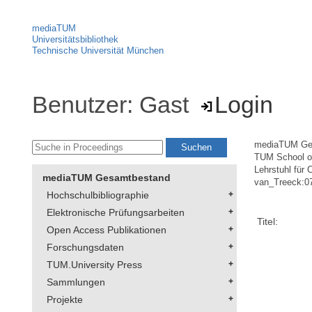
mediaTUM
Universitätsbibliothek
Technische Universität München
Benutzer: Gast
Login
mediaTUM Ge
TUM School of
Lehrstuhl für 
mediaTUM Gesamtbestand
van_Treeck:0
Hochschulbibliographie
Elektronische Prüfungsarbeiten
Titel:
Open Access Publikationen
Forschungsdaten
TUM.University Press
Sammlungen
Projekte