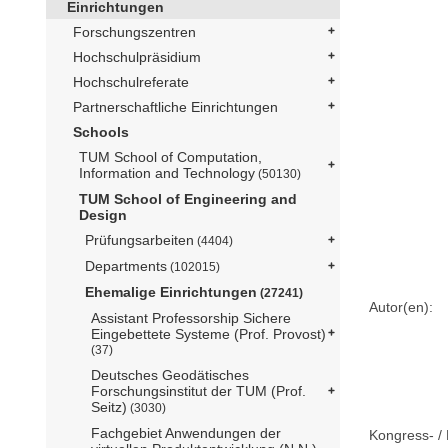
Einrichtungen
Forschungszentren
Hochschulpräsidium
Hochschulreferate
Partnerschaftliche Einrichtungen
Schools
TUM School of Computation,
Information and Technology
(50130)
TUM School of Engineering and
Design
Prüfungsarbeiten
(4404)
Departments
(102015)
Ehemalige Einrichtungen
(27241)
Autor(en):
Assistant Professorship Sichere
Eingebettete Systeme (Prof. Provost)
(37)
Deutsches Geodätisches
Forschungsinstitut der TUM (Prof.
Seitz)
(3030)
Fachgebiet Anwendungen der
Kongress- / 