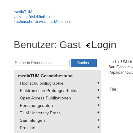
mediaTUM
Universitätsbibliothek
Technische Universität München
Benutzer: Gast
Login
mediaTUM Ge
Bau Geo Umw
Papaioannou:
mediaTUM Gesamtbestand
Hochschulbibliographie
Titel:
Elektronische Prüfungsarbeiten
Open Access Publikationen
Forschungsdaten
TUM.University Press
Sammlungen
Projekte