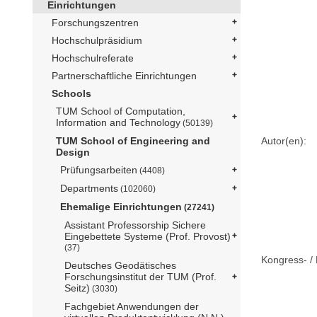
Einrichtungen
Forschungszentren
Hochschulpräsidium
Hochschulreferate
Partnerschaftliche Einrichtungen
Schools
TUM School of Computation,
Information and Technology
(50139)
Autor(en):
TUM School of Engineering and
Design
Prüfungsarbeiten
(4408)
Departments
(102060)
Ehemalige Einrichtungen
(27241)
Assistant Professorship Sichere
Eingebettete Systeme (Prof. Provost)
(37)
Kongress- / 
Deutsches Geodätisches
Forschungsinstitut der TUM (Prof.
Seitz)
(3030)
Fachgebiet Anwendungen der