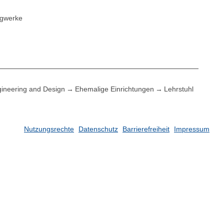
agwerke
ineering and Design
Ehemalige Einrichtungen
Lehrstuhl
Nutzungsrechte
Datenschutz
Barrierefreiheit
Impressum