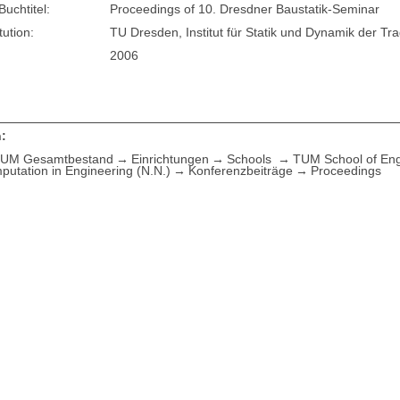
Buchtitel:
Proceedings of 10. Dresdner Baustatik-Seminar
tution:
TU Dresden, Institut für Statik und Dynamik der Tr
2006
:
UM Gesamtbestand
Einrichtungen
Schools
TUM School of Eng
putation in Engineering (N.N.)
Konferenzbeiträge
Proceedings