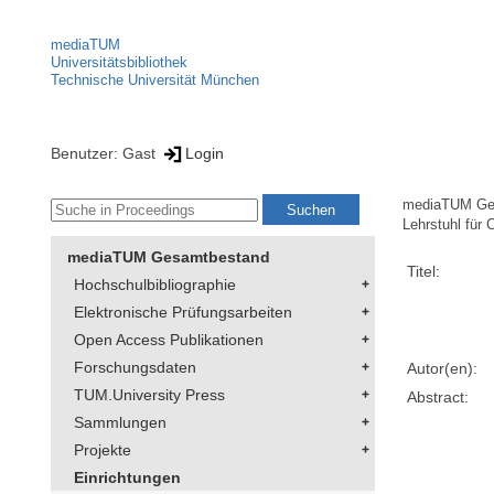
mediaTUM
Universitätsbibliothek
Technische Universität München
Benutzer: Gast
Login
mediaTUM Ge
Lehrstuhl für 
mediaTUM Gesamtbestand
Titel:
Hochschulbibliographie
Elektronische Prüfungsarbeiten
Open Access Publikationen
Forschungsdaten
Autor(en):
TUM.University Press
Abstract:
Sammlungen
Projekte
Einrichtungen