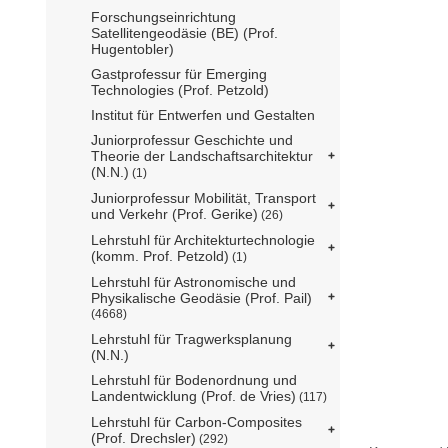
Forschungseinrichtung
Satellitengeodäsie (BE) (Prof.
Hugentobler)
Gastprofessur für Emerging
Technologies (Prof. Petzold)
Institut für Entwerfen und Gestalten
Juniorprofessur Geschichte und
Theorie der Landschaftsarchitektur
(N.N.)
(1)
Juniorprofessur Mobilität, Transport
und Verkehr (Prof. Gerike)
(26)
Lehrstuhl für Architekturtechnologie
(komm. Prof. Petzold)
(1)
Lehrstuhl für Astronomische und
Physikalische Geodäsie (Prof. Pail)
(4668)
Lehrstuhl für Tragwerksplanung
(N.N.)
Lehrstuhl für Bodenordnung und
Landentwicklung (Prof. de Vries)
(117)
Lehrstuhl für Carbon-Composites
(Prof. Drechsler)
(292)