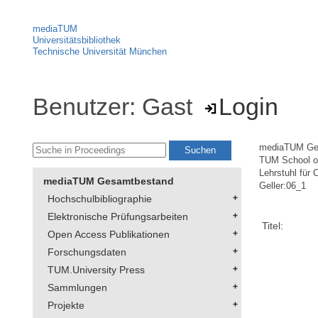
mediaTUM
Universitätsbibliothek
Technische Universität München
Benutzer: Gast
Login
mediaTUM Ge
TUM School of
Lehrstuhl für 
mediaTUM Gesamtbestand
Geller:06_1
Hochschulbibliographie
Elektronische Prüfungsarbeiten
Titel:
Open Access Publikationen
Forschungsdaten
TUM.University Press
Sammlungen
Projekte