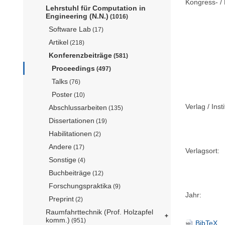
Kongress- / 
Lehrstuhl für Computation in
Engineering (N.N.)
(1016)
Software Lab
(17)
Artikel
(218)
Konferenzbeiträge
(581)
Proceedings
(497)
Talks
(76)
Poster
(10)
Verlag / Insti
Abschlussarbeiten
(135)
Dissertationen
(19)
Habilitationen
(2)
Andere
(17)
Verlagsort:
Sonstige
(4)
Buchbeiträge
(12)
Forschungspraktika
(9)
Jahr:
Preprint
(2)
Raumfahrttechnik (Prof. Holzapfel
komm.)
(951)
BibTeX