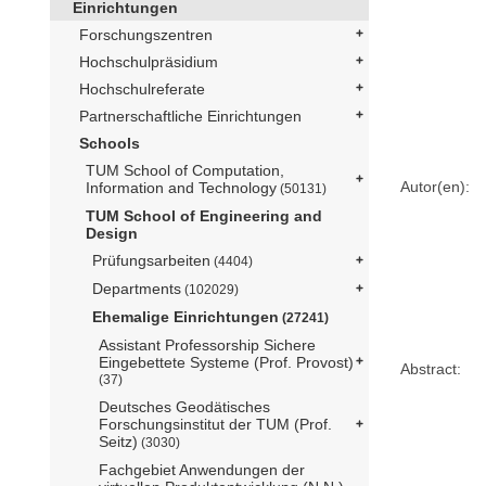
Einrichtungen
Forschungszentren
Hochschulpräsidium
Hochschulreferate
Partnerschaftliche Einrichtungen
Schools
TUM School of Computation,
Autor(en):
Information and Technology
(50131)
TUM School of Engineering and
Design
Prüfungsarbeiten
(4404)
Departments
(102029)
Ehemalige Einrichtungen
(27241)
Assistant Professorship Sichere
Eingebettete Systeme (Prof. Provost)
Abstract:
(37)
Deutsches Geodätisches
Forschungsinstitut der TUM (Prof.
Seitz)
(3030)
Fachgebiet Anwendungen der