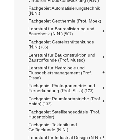
virtuellen Produktentwicklung (N.N.)
Fachgebiet Automatisierungstechnik
(N.N.)
Fachgebiet Geothermie (Prof. Moek)
Lehrstuhl für Baurealisierung und
Baurobotik (N.N.)
(507)
Fachgebiet Gesteinshüttenkunde
(N.N.)
(86)
Lehrstuhl für Baukonstruktion und
Baustoffkunde (Prof. Musso)
Lehrstuhl für Hydrologie und
Flussgebietsmanagement (Prof.
Disse)
Fachgebiet Photogrammetrie und
Fernerkundung (Prof. Stilla)
(173)
Fachgebiet Raumfahrtantriebe (Prof.
Haidn)
(133)
Fachgebiet Satellitengeodäsie (Prof.
Hugentobler)
Fachgebiet Tektonik und
Gefügekunde (N.N.)
Lehrstuhl für Industrial Design (N.N.)