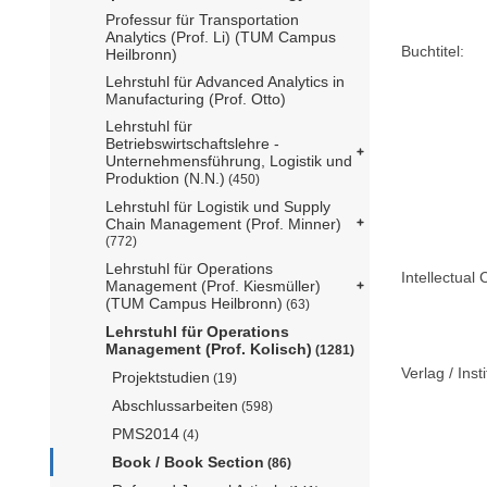
Professur für Transportation
Analytics (Prof. Li) (TUM Campus
Buchtitel:
Heilbronn)
Lehrstuhl für Advanced Analytics in
Manufacturing (Prof. Otto)
Lehrstuhl für
Betriebswirtschaftslehre -
Unternehmensführung, Logistik und
Produktion (N.N.)
(450)
Lehrstuhl für Logistik und Supply
Chain Management (Prof. Minner)
(772)
Lehrstuhl für Operations
Intellectual 
Management (Prof. Kiesmüller)
(TUM Campus Heilbronn)
(63)
Lehrstuhl für Operations
Management (Prof. Kolisch)
(1281)
Verlag / Insti
Projektstudien
(19)
Abschlussarbeiten
(598)
PMS2014
(4)
Book / Book Section
(86)