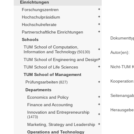
Einrichtungen
Forschungszentren
Hochschulpräsidium
Hochschulreferate
Partnerschaftliche Einrichtungen
Dokumentty
Schools
TUM School of Computation,
Information and Technology
Autor(en):
(50130)
TUM School of Engineering and Design
Nicht-TUM K
TUM School of Life Sciences
TUM School of Management
Kooperation
Prüfungsarbeiten
(827)
Departments
Seitenangab
Economics and Policy
Finance and Accounting
Herausgebe
Innovation and Entrepreneurship
(1473)
Marketing, Strategy and Leadership
Operations and Technology