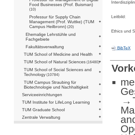
Interdisziplin
Food Businesses (Prof. Buisman)
(10)
Leitbild:
Professur für Supply Chain
Management (Prof. Wuttke) (TUM
Campus Heilbronn)
(20)
Ethics und Su
Ehemalige Lehrstühle und
Fachgebiete
Fakultätsverwaltung
BibTeX
TUM School of Medicine and Health
TUM School of Natural Sciences
(16480)
Vor
TUM School of Social Sciences and
Technology
(10784)
me
TUM Campus Straubing für
Biotechnologie und Nachhaltigkeit
Ge
Serviceeinrichtungen
TUM Institute for LifeLong Learning
Ma
TUM Graduate School
an
Zentrale Verwaltung
Op