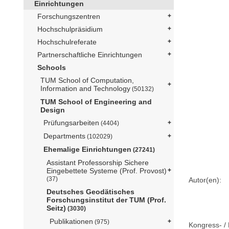
Einrichtungen
Forschungszentren
Hochschulpräsidium
Hochschulreferate
Partnerschaftliche Einrichtungen
Schools
TUM School of Computation,
Information and Technology
(50132)
TUM School of Engineering and
Design
Prüfungsarbeiten
(4404)
Departments
(102029)
Ehemalige Einrichtungen
(27241)
Assistant Professorship Sichere
Eingebettete Systeme (Prof. Provost)
(37)
Autor(en):
Deutsches Geodätisches
Forschungsinstitut der TUM (Prof.
Seitz)
(3030)
Publikationen
(975)
Kongress- / 