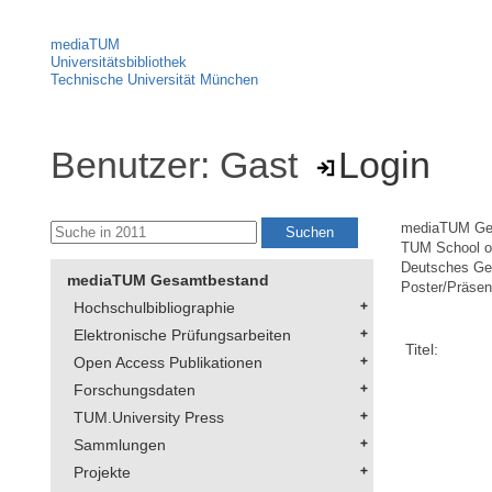
mediaTUM
Universitätsbibliothek
Technische Universität München
Benutzer: Gast
Login
mediaTUM Ge
TUM School of
Deutsches Geo
mediaTUM Gesamtbestand
Poster/Präsen
Hochschulbibliographie
Elektronische Prüfungsarbeiten
Titel:
Open Access Publikationen
Forschungsdaten
TUM.University Press
Sammlungen
Projekte