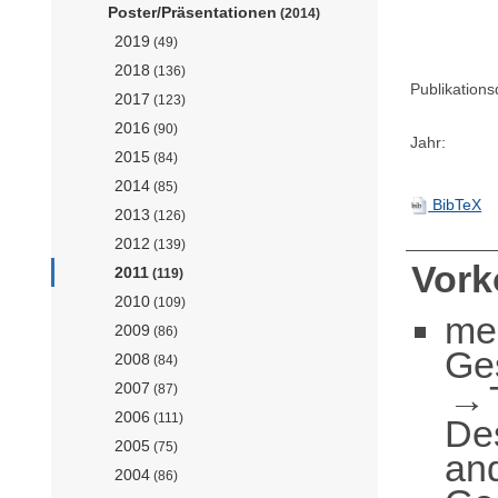
Poster/Präsentationen
(2014)
2019
(49)
2018
(136)
Publikation
2017
(123)
2016
(90)
Jahr:
2015
(84)
2014
(85)
BibTeX
2013
(126)
2012
(139)
Vor
2011
(119)
2010
(109)
me
2009
(86)
Ge
2008
(84)
2007
(87)
2006
(111)
De
2005
(75)
an
2004
(86)