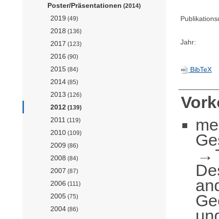
Poster/Präsentationen
(2014)
2019
Publikation
(49)
2018
(136)
Jahr:
2017
(123)
2016
(90)
2015
BibTeX
(84)
2014
(85)
2013
(126)
Vor
2012
(139)
me
2011
(119)
2010
(109)
Ge
2009
(86)
2008
(84)
De
2007
(87)
an
2006
(111)
Geo
2005
(75)
2004
(86)
und