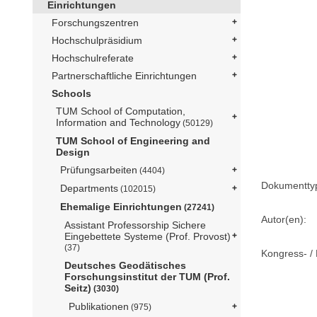
Einrichtungen
Forschungszentren
Hochschulpräsidium
Hochschulreferate
Partnerschaftliche Einrichtungen
Schools
TUM School of Computation,
Information and Technology
(50129)
TUM School of Engineering and
Design
Prüfungsarbeiten
(4404)
Dokumentty
Departments
(102015)
Ehemalige Einrichtungen
(27241)
Autor(en):
Assistant Professorship Sichere
Eingebettete Systeme (Prof. Provost)
(37)
Kongress- / 
Deutsches Geodätisches
Forschungsinstitut der TUM (Prof.
Seitz)
(3030)
Publikationen
(975)