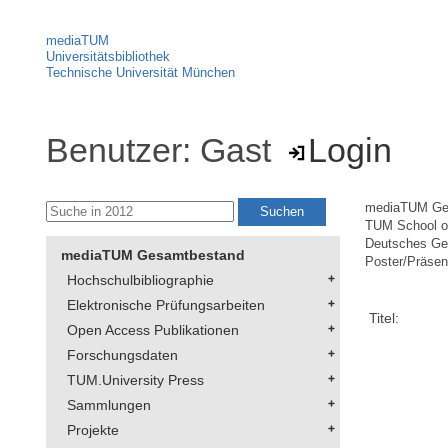
mediaTUM
Universitätsbibliothek
Technische Universität München
Benutzer: Gast
Login
mediaTUM Ge
TUM School of
Deutsches Geo
mediaTUM Gesamtbestand
Poster/Präsen
Hochschulbibliographie
Elektronische Prüfungsarbeiten
Titel:
Open Access Publikationen
Forschungsdaten
TUM.University Press
Sammlungen
Projekte