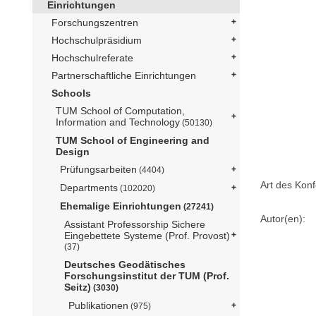
Einrichtungen
Forschungszentren
Hochschulpräsidium
Hochschulreferate
Partnerschaftliche Einrichtungen
Schools
TUM School of Computation,
Information and Technology
(50130)
TUM School of Engineering and
Design
Prüfungsarbeiten
(4404)
Art des Konf
Departments
(102020)
Ehemalige Einrichtungen
(27241)
Autor(en):
Assistant Professorship Sichere
Eingebettete Systeme (Prof. Provost)
(37)
Deutsches Geodätisches
Forschungsinstitut der TUM (Prof.
Seitz)
(3030)
Publikationen
(975)