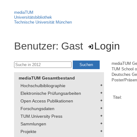
mediaTUM
Universitätsbibliothek
Technische Universität München
Benutzer: Gast
Login
mediaTUM Ge
TUM School of
Deutsches Geo
mediaTUM Gesamtbestand
Poster/Präsen
Hochschulbibliographie
Elektronische Prüfungsarbeiten
Titel:
Open Access Publikationen
Forschungsdaten
TUM.University Press
Sammlungen
Projekte