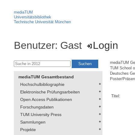
mediaTUM
Universitätsbibliothek
Technische Universität München
Benutzer: Gast
Login
mediaTUM Ge
TUM School of
Deutsches Geo
mediaTUM Gesamtbestand
Poster/Präsen
Hochschulbibliographie
Elektronische Prüfungsarbeiten
Titel:
Open Access Publikationen
Forschungsdaten
TUM.University Press
Sammlungen
Projekte