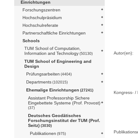
Einrichtungen
Forschungszentren
Hochschulpräsidium
Hochschulreferate
Partnerschaftliche Einrichtungen
Schools
TUM School of Computation,
Autor(en):
Information and Technology
(50130)
TUM School of Engineering and
Design
Prüfungsarbeiten
(4404)
Departments
(102015)
Ehemalige Einrichtungen
(27241)
Kongress- / 
Assistant Professorship Sichere
Eingebettete Systeme (Prof. Provost)
(37)
Deutsches Geodätisches
Forschungsinstitut der TUM (Prof.
Seitz)
(3030)
Publikation
Publikationen
(975)