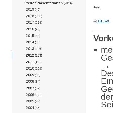
Poster/Präsentationen
(2014)
Jahr:
2019
(49)
2018
(136)
BibTeX
2017
(123)
2016
(90)
Vor
2015
(84)
2014
(85)
me
2013
(126)
Ge
2012
(139)
2011
(119)
2010
(109)
De
2009
(86)
Ei
2008
(84)
Geo
2007
(87)
der
2006
(111)
2005
Sei
(75)
2004
(86)