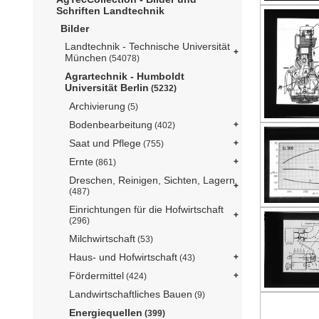
Schriften Landtechnik
Bilder
Landtechnik - Technische Universität
München
(54078)
Agrartechnik - Humboldt
Universität Berlin
(5232)
Archivierung
(5)
Bodenbearbeitung
(402)
Saat und Pflege
(755)
Ernte
(861)
Dreschen, Reinigen, Sichten, Lagern
(487)
Einrichtungen für die Hofwirtschaft
(296)
Milchwirtschaft
(53)
Haus- und Hofwirtschaft
(43)
Fördermittel
(424)
Landwirtschaftliches Bauen
(9)
Energiequellen
(399)