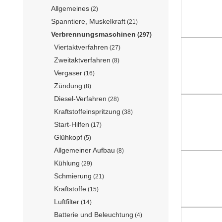
Allgemeines
(2)
Spanntiere, Muskelkraft
(21)
Verbrennungsmaschinen
(297)
Viertaktverfahren
(27)
Zweitaktverfahren
(8)
Vergaser
(16)
Zündung
(8)
Diesel-Verfahren
(28)
Kraftstoffeinspritzung
(38)
Start-Hilfen
(17)
Glühkopf
(5)
Allgemeiner Aufbau
(8)
Kühlung
(29)
Schmierung
(21)
Kraftstoffe
(15)
Luftfilter
(14)
Batterie und Beleuchtung
(4)