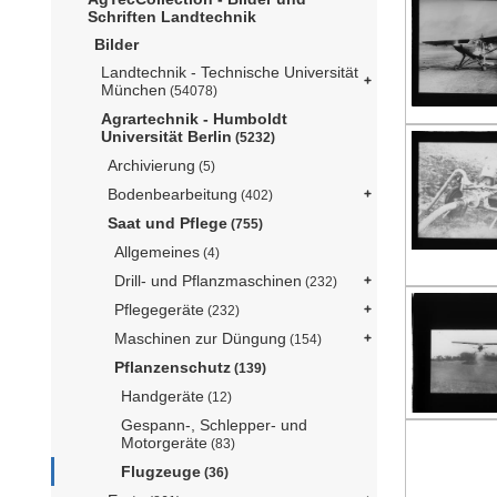
Schriften Landtechnik
Bilder
Landtechnik - Technische Universität
München
(54078)
Agrartechnik - Humboldt
Universität Berlin
(5232)
Archivierung
(5)
Bodenbearbeitung
(402)
Saat und Pflege
(755)
Allgemeines
(4)
Drill- und Pflanzmaschinen
(232)
Pflegegeräte
(232)
Maschinen zur Düngung
(154)
Pflanzenschutz
(139)
Handgeräte
(12)
Gespann-, Schlepper- und
Motorgeräte
(83)
Flugzeuge
(36)