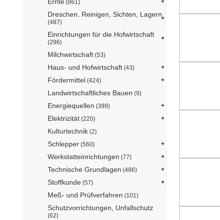
Ernte
(861)
Dreschen, Reinigen, Sichten, Lagern
(487)
Einrichtungen für die Hofwirtschaft
(296)
Milchwirtschaft
(53)
Haus- und Hofwirtschaft
(43)
Fördermittel
(424)
Landwirtschaftliches Bauen
(9)
Energiequellen
(399)
Elektrizität
(220)
Kulturtechnik
(2)
Schlepper
(560)
Werkstatteinrichtungen
(77)
Technische Grundlagen
(486)
Stoffkunde
(57)
Meß- und Prüfverfahren
(101)
Schutzvorrichtungen, Unfallschutz
(62)