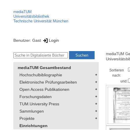
mediaTUM
Universitätsbibliothek
Technische Universität München
Benutzer: Gast
Login
mediaTUM Ge
Universitätsbi
mediaTUM Gesamtbestand
Sortieren
Hochschulbibliographie
nach:
und:
Elektronische Prüfungsarbeiten
Open Access Publikationen
Forschungsdaten
TUM.University Press
Sammlungen
Projekte
Einrichtungen