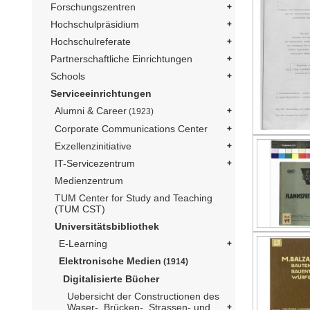
Forschungszentren
Hochschulpräsidium
Hochschulreferate
Partnerschaftliche Einrichtungen
Schools
Serviceeinrichtungen
Alumni & Career
(1923)
Corporate Communications Center
Exzellenzinitiative
IT-Servicezentrum
Medienzentrum
TUM Center for Study and Teaching
(TUM CST)
Universitätsbibliothek
E-Learning
Elektronische Medien
(1914)
Digitalisierte Bücher
Uebersicht der Constructionen des
Waser-, Brücken-, Strassen- und