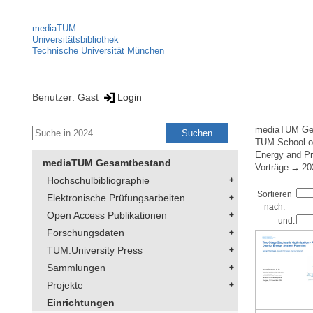
mediaTUM
Universitätsbibliothek
Technische Universität München
Benutzer: Gast
Login
mediaTUM Ge
TUM School of
Energy and Pr
mediaTUM Gesamtbestand
Vorträge
20
Hochschulbibliographie
Sortieren
Elektronische Prüfungsarbeiten
nach:
Open Access Publikationen
und:
Forschungsdaten
TUM.University Press
Sammlungen
Projekte
Einrichtungen