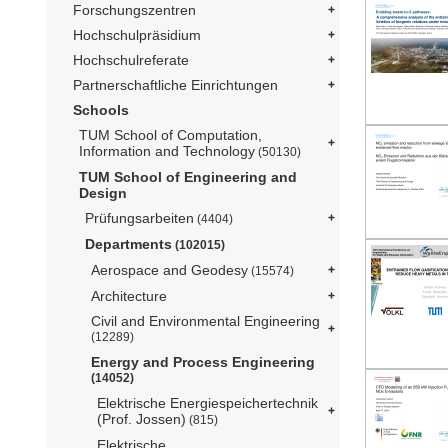
Forschungszentren
Hochschulpräsidium
Hochschulreferate
Partnerschaftliche Einrichtungen
Schools
TUM School of Computation,
Information and Technology
(50130)
TUM School of Engineering and
Design
Prüfungsarbeiten
(4404)
Departments
(102015)
Aerospace and Geodesy
(15574)
Architecture
Civil and Environmental Engineering
(12289)
Energy and Process Engineering
(14052)
Elektrische Energiespeichertechnik
(Prof. Jossen)
(815)
Elektrische