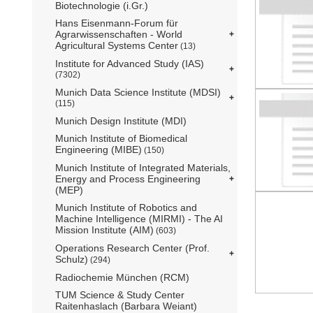
Biotechnologie (i.Gr.)
Hans Eisenmann-Forum für
Agrarwissenschaften - World
Agricultural Systems Center
(13)
Institute for Advanced Study (IAS)
(7302)
Munich Data Science Institute (MDSI)
(115)
Munich Design Institute (MDI)
Munich Institute of Biomedical
Engineering (MIBE)
(150)
Munich Institute of Integrated Materials,
Energy and Process Engineering
(MEP)
Munich Institute of Robotics and
Machine Intelligence (MIRMI) - The AI
Mission Institute (AIM)
(603)
Operations Research Center (Prof.
Schulz)
(294)
Radiochemie München (RCM)
TUM Science & Study Center
Raitenhaslach (Barbara Weiant)