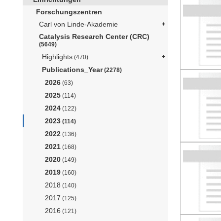
Forschungszentren
Carl von Linde-Akademie
Catalysis Research Center (CRC)
(5649)
Highlights
(470)
Publications_Year
(2278)
2026
(63)
2025
(114)
2024
(122)
2023
(114)
2022
(136)
2021
(168)
2020
(149)
2019
(160)
2018
(140)
2017
(125)
2016
(121)