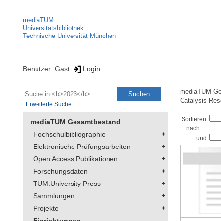
mediaTUM
Universitätsbibliothek
Technische Universität München
Benutzer: Gast
Login
mediaTUM Ge
Catalysis Res
Erweiterte Suche
Sortieren
mediaTUM Gesamtbestand
nach:
Hochschulbibliographie
und:
Elektronische Prüfungsarbeiten
Open Access Publikationen
Forschungsdaten
TUM.University Press
Sammlungen
Projekte
Einrichtungen