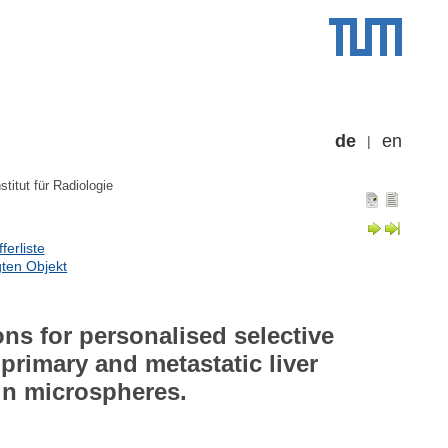
de
en
nstitut für Radiologie
erliste
ten Objekt
ns for personalised selective
 primary and metastatic liver
sin microspheres.