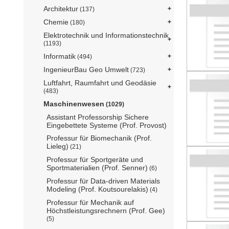
Architektur
(137)
Chemie
(180)
Elektrotechnik und Informationstechnik
(1193)
Informatik
(494)
IngenieurBau Geo Umwelt
(723)
Luftfahrt, Raumfahrt und Geodäsie
(483)
Maschinenwesen
(1029)
Assistant Professorship Sichere
Eingebettete Systeme (Prof. Provost)
Professur für Biomechanik (Prof.
Lieleg)
(21)
Professur für Sportgeräte und
Sportmaterialien (Prof. Senner)
(6)
Professur für Data-driven Materials
Modeling (Prof. Koutsourelakis)
(4)
Professur für Mechanik auf
Höchstleistungsrechnern (Prof. Gee)
(5)