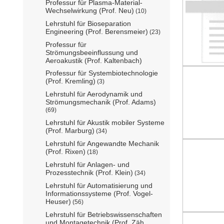
Professur für Plasma-Material-
Wechselwirkung (Prof. Neu)
(10)
Lehrstuhl für Bioseparation
Engineering (Prof. Berensmeier)
(23)
Professur für
Strömungsbeeinflussung und
Aeroakustik (Prof. Kaltenbach)
Professur für Systembiotechnologie
(Prof. Kremling)
(3)
Lehrstuhl für Aerodynamik und
Strömungsmechanik (Prof. Adams)
(69)
Lehrstuhl für Akustik mobiler Systeme
(Prof. Marburg)
(34)
Lehrstuhl für Angewandte Mechanik
(Prof. Rixen)
(18)
Lehrstuhl für Anlagen- und
Prozesstechnik (Prof. Klein)
(34)
Lehrstuhl für Automatisierung und
Informationssysteme (Prof. Vogel-
Heuser)
(56)
Lehrstuhl für Betriebswissenschaften
und Montagetechnik (Prof. Zäh