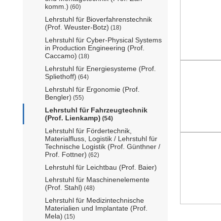
komm.)
(60)
Lehrstuhl für Bioverfahrenstechnik
(Prof. Weuster-Botz)
(18)
Lehrstuhl für Cyber-Physical Systems
in Production Engineering (Prof.
Caccamo)
(18)
Lehrstuhl für Energiesysteme (Prof.
Spliethoff)
(64)
Lehrstuhl für Ergonomie (Prof.
Bengler)
(55)
Lehrstuhl für Fahrzeugtechnik
(Prof. Lienkamp)
(54)
Lehrstuhl für Fördertechnik,
Materialfluss, Logistik / Lehrstuhl für
Technische Logistik (Prof. Günthner /
Prof. Fottner)
(62)
Lehrstuhl für Leichtbau (Prof. Baier)
Lehrstuhl für Maschinenelemente
(Prof. Stahl)
(48)
Lehrstuhl für Medizintechnische
Materialien und Implantate (Prof.
Mela)
(15)