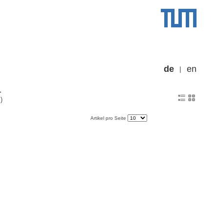
de
en
)
Artikel pro Seite