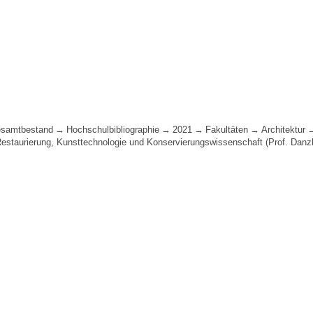
samtbestand
Hochschulbibliographie
2021
Fakultäten
Architektur
 Restaurierung, Kunsttechnologie und Konservierungswissenschaft (Prof. Danzl