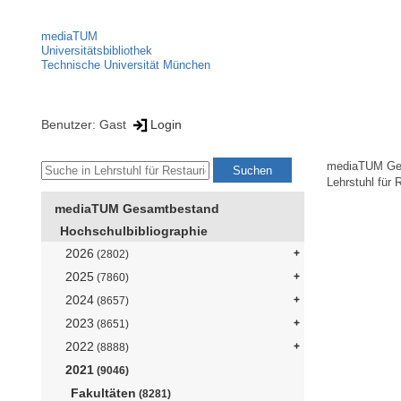
mediaTUM
Universitätsbibliothek
Technische Universität München
Benutzer: Gast
Login
mediaTUM Ge
Lehrstuhl für
mediaTUM Gesamtbestand
Hochschulbibliographie
2026
(2802)
2025
(7860)
2024
(8657)
2023
(8651)
2022
(8888)
2021
(9046)
Fakultäten
(8281)