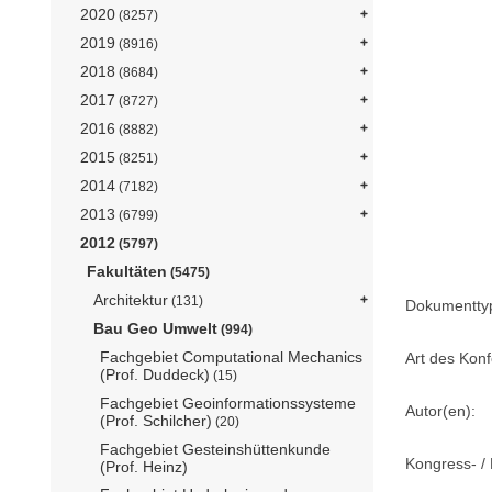
2020
(8257)
2019
(8916)
2018
(8684)
2017
(8727)
2016
(8882)
2015
(8251)
2014
(7182)
2013
(6799)
2012
(5797)
Fakultäten
(5475)
Architektur
(131)
Dokumentty
Bau Geo Umwelt
(994)
Fachgebiet Computational Mechanics
Art des Konf
(Prof. Duddeck)
(15)
Fachgebiet Geoinformationssysteme
Autor(en):
(Prof. Schilcher)
(20)
Fachgebiet Gesteinshüttenkunde
Kongress- / 
(Prof. Heinz)