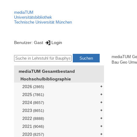
mediaTUM
Universitätsbibliothek
Technische Universität München
Benutzer: Gast
Login
mediaTUM Ge
Bau Geo Umw
mediaTUM Gesamtbestand
Hochschulbibliographie
2026
(2865)
2025
(7861)
2024
(8657)
2023
(8651)
2022
(8888)
2021
(9046)
2020
(8257)