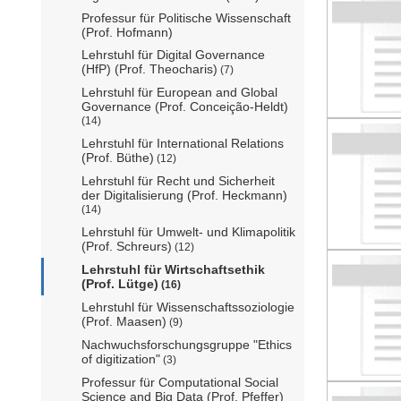
Professur für Politische Wissenschaft
(Prof. Hofmann)
Lehrstuhl für Digital Governance
(HfP) (Prof. Theocharis)
(7)
Lehrstuhl für European and Global
Governance (Prof. Conceição-Heldt)
(14)
Lehrstuhl für International Relations
(Prof. Büthe)
(12)
Lehrstuhl für Recht und Sicherheit
der Digitalisierung (Prof. Heckmann)
(14)
Lehrstuhl für Umwelt- und Klimapolitik
(Prof. Schreurs)
(12)
Lehrstuhl für Wirtschaftsethik
(Prof. Lütge)
(16)
Lehrstuhl für Wissenschaftssoziologie
(Prof. Maasen)
(9)
Nachwuchsforschungsgruppe "Ethics
of digitization"
(3)
Professur für Computational Social
Science and Big Data (Prof. Pfeffer)