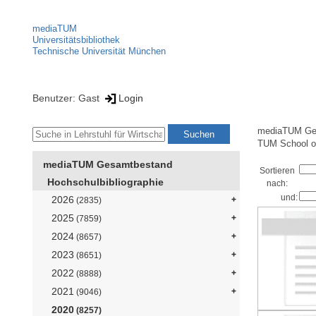
mediaTUM
Universitätsbibliothek
Technische Universität München
Benutzer: Gast
Login
mediaTUM Ge
TUM School o
mediaTUM Gesamtbestand
Sortieren
Hochschulbibliographie
nach:
und:
2026
(2835)
2025
(7859)
2024
(8657)
2023
(8651)
2022
(8888)
2021
(9046)
2020
(8257)