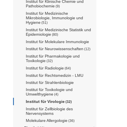
Institut für Klinische Chemie und
Pathobiochemie
(9)
Institut für Medizinische
Mikrobiologie, Immunologie und
Hygiene
(51)
Institut für Medizinische Statistik und
Epidemiologie
(80)
Institut für Molekulare Immunologie
Institut für Neurowissenschaften
(12)
Institut für Pharmakologie und
Toxikologie
(32)
Institut für Radiologie
(64)
Institut für Rechtsmedizin - LMU
Institut für Strahlenbiologie
Institut für Toxikologie und
Umwelthygiene
(4)
Institut für Virologie
(32)
Institut für Zellbiologie des
Nervensystems
Molekulare Allergologie
(36)