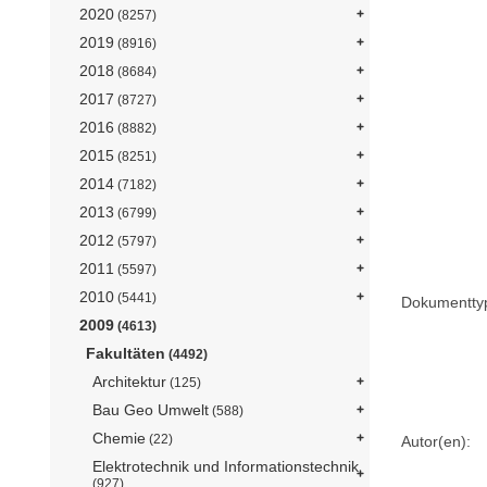
2020
(8257)
2019
(8916)
2018
(8684)
2017
(8727)
2016
(8882)
2015
(8251)
2014
(7182)
2013
(6799)
2012
(5797)
2011
(5597)
2010
(5441)
Dokumentty
2009
(4613)
Fakultäten
(4492)
Architektur
(125)
Bau Geo Umwelt
(588)
Chemie
(22)
Autor(en):
Elektrotechnik und Informationstechnik
(927)