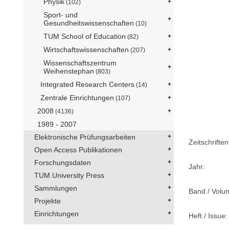
Physik
(102)
Sport- und
Gesundheitswissenschaften
(10)
TUM School of Education
(82)
Wirtschaftswissenschaften
(207)
Wissenschaftszentrum
Weihenstephan
(803)
Integrated Research Centers
(14)
Zentrale Einrichtungen
(107)
2008
(4136)
1989 - 2007
Elektronische Prüfungsarbeiten
Zeitschriftent
Open Access Publikationen
Forschungsdaten
Jahr:
TUM.University Press
Sammlungen
Band / Volu
Projekte
Einrichtungen
Heft / Issue: