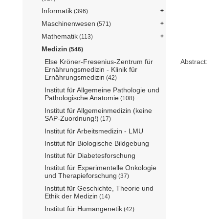
Informatik
(396)
Maschinenwesen
(571)
Mathematik
(113)
Medizin
(546)
Else Kröner-Fresenius-Zentrum für
Abstract:
Ernährungsmedizin - Klinik für
Ernährungsmedizin
(42)
Institut für Allgemeine Pathologie und
Pathologische Anatomie
(108)
Institut für Allgemeinmedizin (keine
SAP-Zuordnung!)
(17)
Institut für Arbeitsmedizin - LMU
Institut für Biologische Bildgebung
Institut für Diabetesforschung
Institut für Experimentelle Onkologie
und Therapieforschung
(37)
Institut für Geschichte, Theorie und
Ethik der Medizin
(14)
Institut für Humangenetik
(42)