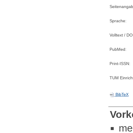
Seitenangab
Sprache:
Volltext / DO
PubMed:
Print-ISSN:
TUM Einrich
BibTeX
Vor
me